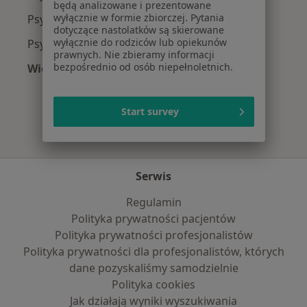
będą analizowane i prezentowane
wyłącznie w formie zbiorczej. Pytania
Psychiatrzy z POLMED w Bydgoszczy
dotyczące nastolatków są skierowane
wyłącznie do rodziców lub opiekunów
Psychiatrzy z TU Zdrowie w Bydgoszczy
prawnych. Nie zbieramy informacji
bezpośrednio od osób niepełnoletnich.
Więcej (1)
Więcej w kategorii: Najpopularniejsze ubezpie
Start survey
Serwis
Regulamin
Polityka prywatności pacjentów
Polityka prywatności profesjonalistów
Polityka prywatności dla profesjonalistów, których
dane pozyskaliśmy samodzielnie
Polityka cookies
Jak działają wyniki wyszukiwania