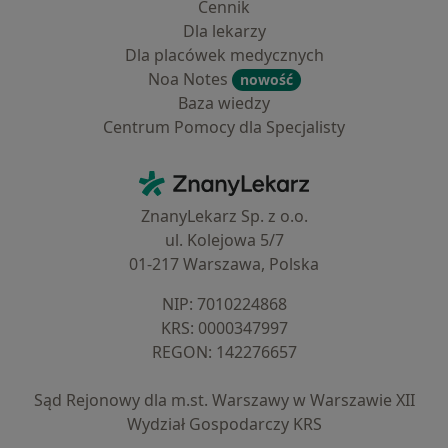
Cennik
Dla lekarzy
Dla placówek medycznych
Noa Notes
nowość
Baza wiedzy
Centrum Pomocy dla Specjalisty
Kontakt
ZnanyLekarz - Strona główna
ZnanyLekarz Sp. z o.o.
ul. Kolejowa 5/7
01-217 Warszawa, Polska
NIP: ⁠7010224868
KRS: ⁠0000347997
REGON: ⁠142276657
Sąd Rejonowy dla m.st. Warszawy w Warszawie XII
Wydział Gospodarczy KRS