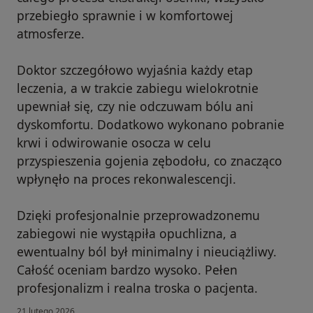
przebiegło sprawnie i w komfortowej
atmosferze.
Doktor szczegółowo wyjaśnia każdy etap
leczenia, a w trakcie zabiegu wielokrotnie
upewniał się, czy nie odczuwam bólu ani
dyskomfortu. Dodatkowo wykonano pobranie
krwi i odwirowanie osocza w celu
przyspieszenia gojenia zębodołu, co znacząco
wpłynęło na proces rekonwalescencji.
Dzięki profesjonalnie przeprowadzonemu
zabiegowi nie wystąpiła opuchlizna, a
ewentualny ból był minimalny i nieuciążliwy.
Całość oceniam bardzo wysoko. Pełen
profesjonalizm i realna troska o pacjenta.
21 lutego 2026