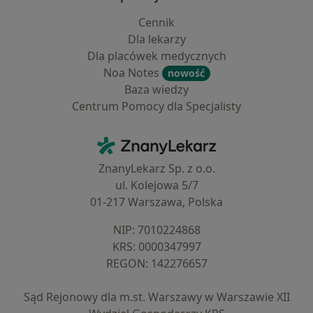
Cennik
Dla lekarzy
Dla placówek medycznych
Noa Notes
nowość
Baza wiedzy
Centrum Pomocy dla Specjalisty
Kontakt
ZnanyLekarz - Strona główna
ZnanyLekarz Sp. z o.o.
ul. Kolejowa 5/7
01-217 Warszawa, Polska
NIP: ⁠7010224868
KRS: ⁠0000347997
REGON: ⁠142276657
Sąd Rejonowy dla m.st. Warszawy w Warszawie XII