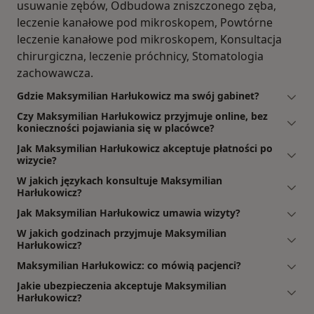
usuwanie zębów, Odbudowa zniszczonego zęba,
leczenie kanałowe pod mikroskopem, Powtórne
leczenie kanałowe pod mikroskopem, Konsultacja
chirurgiczna, leczenie próchnicy, Stomatologia
zachowawcza.
Gdzie Maksymilian Harłukowicz ma swój gabinet?
Czy Maksymilian Harłukowicz przyjmuje online, bez
konieczności pojawiania się w placówce?
Jak Maksymilian Harłukowicz akceptuje płatności po
wizycie?
W jakich językach konsultuje Maksymilian
Harłukowicz?
Jak Maksymilian Harłukowicz umawia wizyty?
W jakich godzinach przyjmuje Maksymilian
Harłukowicz?
Maksymilian Harłukowicz: co mówią pacjenci?
Jakie ubezpieczenia akceptuje Maksymilian
Harłukowicz?