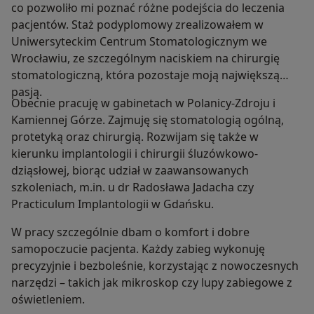
co pozwoliło mi poznać różne podejścia do leczenia
pacjentów. Staż podyplomowy zrealizowałem w
Uniwersyteckim Centrum Stomatologicznym we
Wrocławiu, ze szczególnym naciskiem na chirurgię
stomatologiczną, która pozostaje moją największą
pasją.
Obecnie pracuję w gabinetach w Polanicy-Zdroju i
Kamiennej Górze. Zajmuję się stomatologią ogólną,
protetyką oraz chirurgią. Rozwijam się także w
kierunku implantologii i chirurgii śluzówkowo-
dziąsłowej, biorąc udział w zaawansowanych
szkoleniach, m.in. u dr Radosława Jadacha czy
Practiculum Implantologii w Gdańsku.
W pracy szczególnie dbam o komfort i dobre
samopoczucie pacjenta. Każdy zabieg wykonuję
precyzyjnie i bezboleśnie, korzystając z nowoczesnych
narzędzi – takich jak mikroskop czy lupy zabiegowe z
oświetleniem.