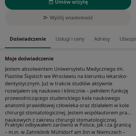
Umów wizytę
Wyślij wiadomość
Doświadczenie
Usługi i ceny
Adresy
Ubezpi
Moje doświadczenie
Jestem absolwentem Uniwersytetu Medycznego im.
Piastów Śląskich we Wrocławiu na kierunku lekarsko-
dentystycznym. Już w trakcie studiów aktywnie
rozwijałem się naukowo i klinicznie – pełniłem funkcję
przewodniczącego studenckiego koła naukowego
anatomii prawidłowej człowieka oraz działałem w kole
chirurgii stomatologicznej. Jestem współautorem prac
naukowych z zakresu chirurgii stomatologicznej.
Praktyki odbywałem zarówno w Polsce, jak i za granicą
– m.in. w Zahnklinik Mühldorf am Inn w Niemczech –