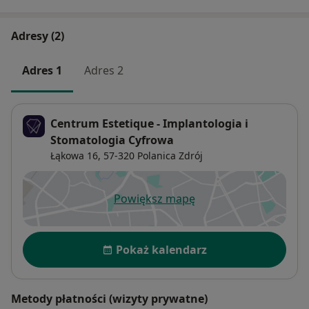
Adresy (2)
Adres 1
Adres 2
Centrum Estetique - Implantologia i
Stomatologia Cyfrowa
Łąkowa 16,
57-320
Polanica Zdrój
Powiększ mapę
otwiera się w nowej karcie
Dostępność
Pokaż kalendarz
Metody płatności (wizyty prywatne)