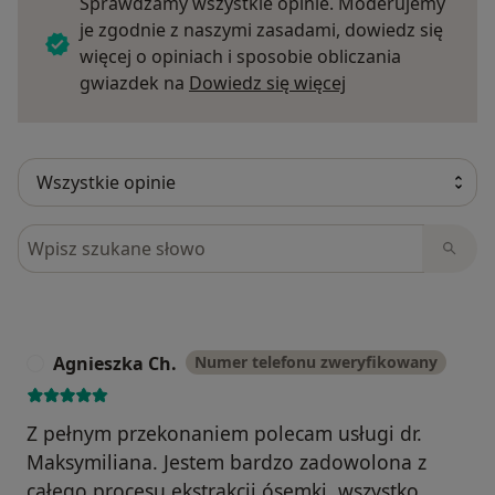
Sprawdzamy wszystkie opinie. Moderujemy
je zgodnie z naszymi zasadami, dowiedz się
więcej o opiniach i sposobie obliczania
Dowiedz się więce
gwiazdek na
Dowiedz się więcej
Szukaj w opiniach
Agnieszka Ch.
Numer telefonu zweryfikowany
A
Z pełnym przekonaniem polecam usługi dr.
Maksymiliana. Jestem bardzo zadowolona z
całego procesu ekstrakcji ósemki, wszystko