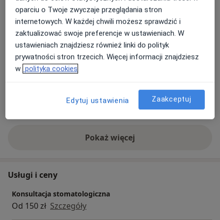
oparciu o Twoje zwyczaje przeglądania stron
Zdjęcia i filmy
internetowych. W każdej chwili możesz sprawdzić i
zaktualizować swoje preferencje w ustawieniach. W
ustawieniach znajdziesz również linki do polityk
prywatności stron trzecich. Więcej informacji znajdziesz
w
polityka cookies
Zaakceptuj
Edytuj ustawienia
Zobacz galerię (6)
Pokaż więcej
o doświadczeniu
Usługi i ceny
Konsultacja stomatologiczna
Od 150 zł
Szczegóły