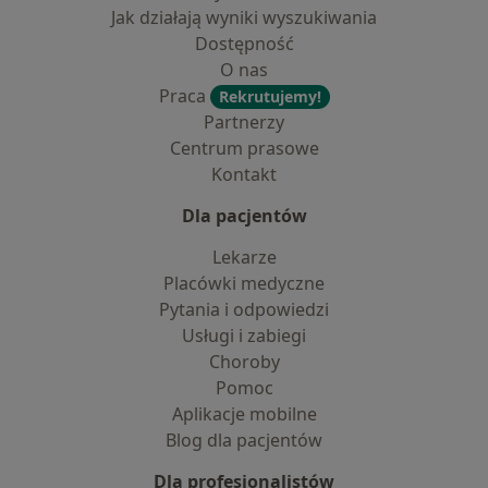
Jak działają wyniki wyszukiwania
Dostępność
O nas
Praca
Rekrutujemy!
Partnerzy
Centrum prasowe
Kontakt
Dla pacjentów
Lekarze
Placówki medyczne
Pytania i odpowiedzi
Usługi i zabiegi
Choroby
Pomoc
Aplikacje mobilne
Blog dla pacjentów
Dla profesjonalistów