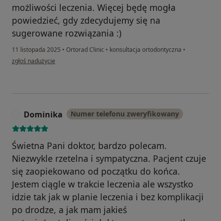
możliwości leczenia. Więcej będę mogła
powiedzieć, gdy zdecydujemy się na
sugerowane rozwiązania :)
11 listopada 2025
•
Ortorad Clinic
•
konsultacja ortodontyczna
•
w opinii użytkownika Kaem
zgłoś nadużycie
Dominika
Numer telefonu zweryfikowany
D
Świetna Pani doktor, bardzo polecam.
Niezwykle rzetelna i sympatyczna. Pacjent czuje
się zaopiekowano od początku do końca.
Jestem ciągle w trakcie leczenia ale wszystko
idzie tak jak w planie leczenia i bez komplikacji
po drodze, a jak mam jakieś