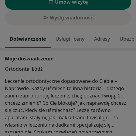
Umów wizytę
Wyślij wiadomość
Doświadczenie
Usługi i ceny
Adresy
Ubezpi
Moje doświadczenie
Ortodonta, Łódź
Leczenie ortodontyczne dopasowane do Ciebie –
Naprawdę. Każdy uśmiech to inna historia – dlatego
zanim zaproponuję leczenie, chcę poznać Twoją. Co
chcesz zmienić? Co Cię blokuje? Jak naprawdę chcesz
się czuć, kiedy się uśmiechasz? Leczę zarówno
aparatami stałymi, jak i nakładkami Invisalign – to
właśnie w leczeniu nakładkami specjalizuję się
szczególnie. Szukam rozwiązań nowoczesnych,