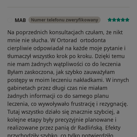
MAB
Numer telefonu zweryfikowany
M
Na poprzednich konsultacjach czułam, że nikt
mnie nie słucha. W Ortorad ortodonta
cierpliwie odpowiadał na każde moje pytanie i
tłumaczył wszystko krok po kroku. Dzięki temu
nie mam żadnych wątpliwości co do leczenia
Byłam zaskoczona, jak szybko zauważyłam
postępy w moim leczeniu nakładkami. W innych
gabinetach przez długi czas nie miałam
żadnych informacji co do samego planu
leczenia, co wywoływało frustrację i rezygnację.
Tutaj wszystko działo się znacznie szybciej, a
kolejne etapy były precyzyjnie planowane i
realizowane przez panią dr Radlińską. Efekty
przychodziły szybko, co tylko potwierdziło