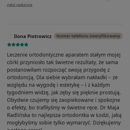
w opinii użytkownika Jacek
zgłoś nadużycie
Ilona Piotrowicz
Numer telefonu zweryfikowany
I
Leczenie ortodontyczne aparatem stałym mojej
córki przyniosło tak świetne rezultaty, że sama
postanowiłam rozpocząć swoją przygodę z
ortodoncją. Dla siebie wybrałam nakładki – ze
względu na wygodę i estetykę – i z każdym
tygodniem widzę, jak zęby się pięknie prostują.
Obydwie czujemy się zaopiekowane i spokojne
o efekty, bo trafiłyśmy w świetne ręce. Dr Maja
Radlińska to najlepsza ortodontka w Łodzi, jaką
mogłybyśmy sobie tylko wymarzyć. Dziękujemy