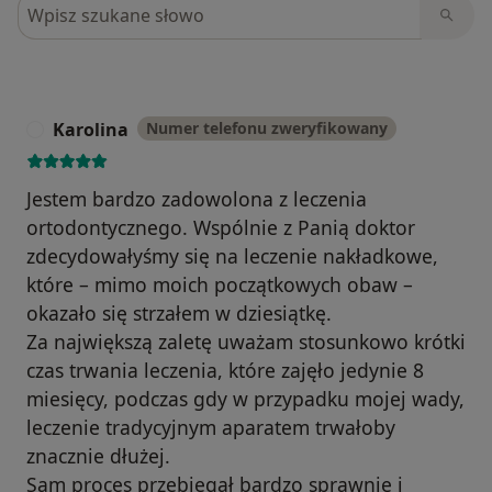
Szukaj w opiniach
Karolina
Numer telefonu zweryfikowany
K
Jestem bardzo zadowolona z leczenia
ortodontycznego. Wspólnie z Panią doktor
zdecydowałyśmy się na leczenie nakładkowe,
które – mimo moich początkowych obaw –
okazało się strzałem w dziesiątkę.
Za największą zaletę uważam stosunkowo krótki
czas trwania leczenia, które zajęło jedynie 8
miesięcy, podczas gdy w przypadku mojej wady,
leczenie tradycyjnym aparatem trwałoby
znacznie dłużej.
Sam proces przebiegał bardzo sprawnie i