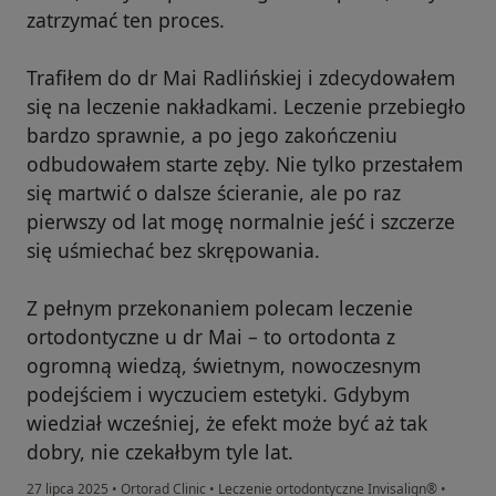
zatrzymać ten proces.
Trafiłem do dr Mai Radlińskiej i zdecydowałem
się na leczenie nakładkami. Leczenie przebiegło
bardzo sprawnie, a po jego zakończeniu
odbudowałem starte zęby. Nie tylko przestałem
się martwić o dalsze ścieranie, ale po raz
pierwszy od lat mogę normalnie jeść i szczerze
się uśmiechać bez skrępowania.
Z pełnym przekonaniem polecam leczenie
ortodontyczne u dr Mai – to ortodonta z
ogromną wiedzą, świetnym, nowoczesnym
podejściem i wyczuciem estetyki. Gdybym
wiedział wcześniej, że efekt może być aż tak
dobry, nie czekałbym tyle lat.
27 lipca 2025
•
Ortorad Clinic
•
Leczenie ortodontyczne Invisalign®
•