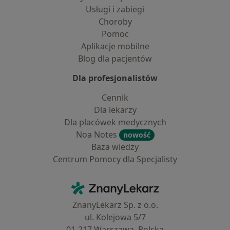
Usługi i zabiegi
Choroby
Pomoc
Aplikacje mobilne
Blog dla pacjentów
Dla profesjonalistów
Cennik
Dla lekarzy
Dla placówek medycznych
Noa Notes
nowość
Baza wiedzy
Centrum Pomocy dla Specjalisty
Kontakt
ZnanyLekarz - Strona główna
ZnanyLekarz Sp. z o.o.
ul. Kolejowa 5/7
01-217 Warszawa, Polska