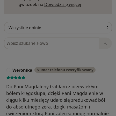
Dowiedz się więce
gwiazdek na
Dowiedz się więcej
Szukaj w opiniach
Weronika
Numer telefonu zweryfikowany
W
Do Pani Magdaleny trafiłam z przewlekłym
bólem kręgosłupa, dzięki Pani Magdalenie w
ciągu kilku miesięcy udało się zredukować ból
do absolutnego zera, dzięki masażom i
ćwiczeniom którą Pani zaleciła mogę normalnie