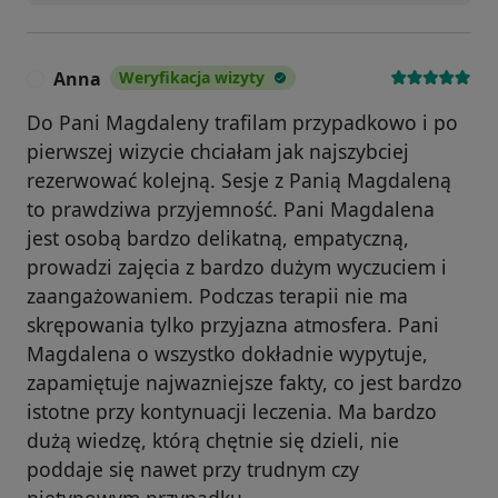
Anna
Weryfikacja wizyty
A
Do Pani Magdaleny trafilam przypadkowo i po
pierwszej wizycie chciałam jak najszybciej
rezerwować kolejną. Sesje z Panią Magdaleną
to prawdziwa przyjemność. Pani Magdalena
jest osobą bardzo delikatną, empatyczną,
prowadzi zajęcia z bardzo dużym wyczuciem i
zaangażowaniem. Podczas terapii nie ma
skrępowania tylko przyjazna atmosfera. Pani
Magdalena o wszystko dokładnie wypytuje,
zapamiętuje najwazniejsze fakty, co jest bardzo
istotne przy kontynuacji leczenia. Ma bardzo
dużą wiedzę, którą chętnie się dzieli, nie
poddaje się nawet przy trudnym czy
nietypowym przypadku.