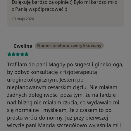
Dziękuję bardzo za opinie :) Było mi bardzo miło
z Panią współpracować :)
19 maja 2026
Ewelina
Numer telefonu zweryfikowany
E
Trafiłam do pani Magdy po sugestii ginekologa,
by odbyć konsultację z fizjoterapeutą
uroginekologicznym. Jestem po
nieplanowanym cesarskim cięciu. Nie miałam
żadnych dolegliwości poza tym, że na fałdzie
nad blizną nie miałam czucia, co wydawało mi
się normalne i myślałam, że z czasem to po
prostu wróci do normy. Już przy pierwszej
wizycie pani Magda szczegółowo wyjaśniła mi i