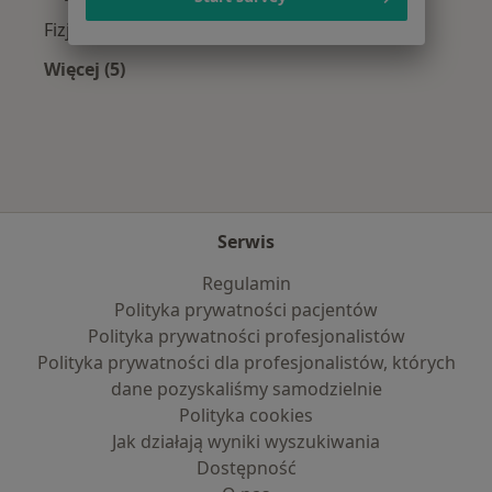
Fizjoterapeuci z Medicover w Chorzowie
Więcej (5)
Więcej w kategorii: Najpopularniejsze ubezpie
Serwis
Regulamin
Polityka prywatności pacjentów
Polityka prywatności profesjonalistów
Polityka prywatności dla profesjonalistów, których
dane pozyskaliśmy samodzielnie
Polityka cookies
Jak działają wyniki wyszukiwania
Dostępność