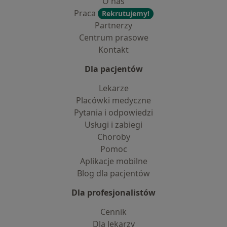
O nas
Praca
Rekrutujemy!
Partnerzy
Centrum prasowe
Kontakt
Dla pacjentów
Lekarze
Placówki medyczne
Pytania i odpowiedzi
Usługi i zabiegi
Choroby
Pomoc
Aplikacje mobilne
Blog dla pacjentów
Dla profesjonalistów
Cennik
Dla lekarzy