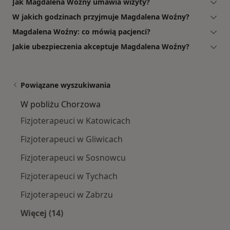
Jak Magdalena Woźny umawia wizyty?
W jakich godzinach przyjmuje Magdalena Woźny?
Magdalena Woźny: co mówią pacjenci?
Jakie ubezpieczenia akceptuje Magdalena Woźny?
Powiązane wyszukiwania
W pobliżu Chorzowa
Fizjoterapeuci w Katowicach
Fizjoterapeuci w Gliwicach
Fizjoterapeuci w Sosnowcu
Fizjoterapeuci w Tychach
Fizjoterapeuci w Zabrzu
Więcej (14)
Więcej w kategorii: W pobliżu Chorzowa