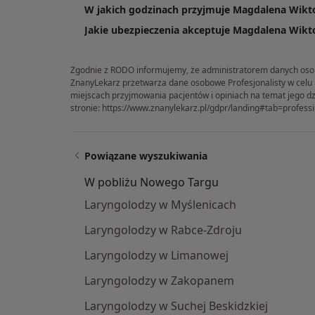
W jakich godzinach przyjmuje Magdalena Wikto
Jakie ubezpieczenia akceptuje Magdalena Wikto
Zgodnie z RODO informujemy, że administratorem danych osobow
ZnanyLekarz przetwarza dane osobowe Profesjonalisty w celu in
miejscach przyjmowania pacjentów i opiniach na temat jego dz
stronie:
https://www.znanylekarz.pl/gdpr/landing#tab=professi
Powiązane wyszukiwania
W pobliżu Nowego Targu
Laryngolodzy w Myślenicach
Laryngolodzy w Rabce-Zdroju
Laryngolodzy w Limanowej
Laryngolodzy w Zakopanem
Laryngolodzy w Suchej Beskidzkiej