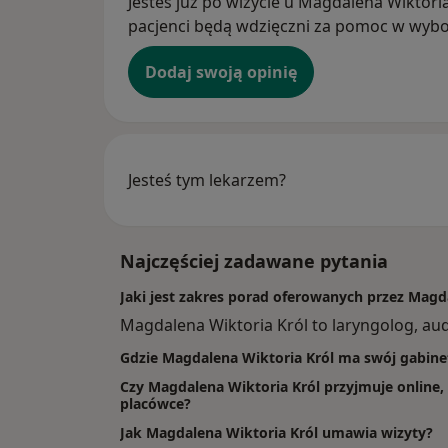
Jesteś już po wizycie u Magdalena Wiktoria 
pacjenci będą wdzięczni za pomoc w wybor
Dodaj swoją opinię
Jesteś tym lekarzem?
Najczęściej zadawane pytania
Jaki jest zakres porad oferowanych przez Magd
Magdalena Wiktoria Król to laryngolog, audi
Gdzie Magdalena Wiktoria Król ma swój gabine
Czy Magdalena Wiktoria Król przyjmuje online, 
placówce?
Jak Magdalena Wiktoria Król umawia wizyty?