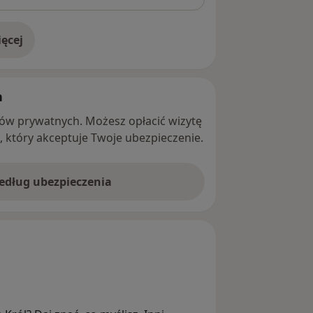
ęcej
adresie
h
ntów prywatnych. Możesz opłacić wizytę
ę, który akceptuje Twoje ubezpieczenie.
według ubezpieczenia