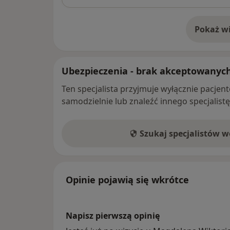
Pokaż wi
o 
Ubezpieczenia - brak akceptowanyc
Ten specjalista przyjmuje wyłącznie pacje
samodzielnie lub znaleźć innego specjalist
Szukaj specjalistów 
Opinie pojawią się wkrótce
Napisz pierwszą opinię