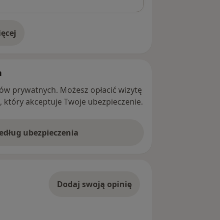
ęcej
adresie
h
ntów prywatnych. Możesz opłacić wizytę
ę, który akceptuje Twoje ubezpieczenie.
według ubezpieczenia
Dodaj swoją opinię