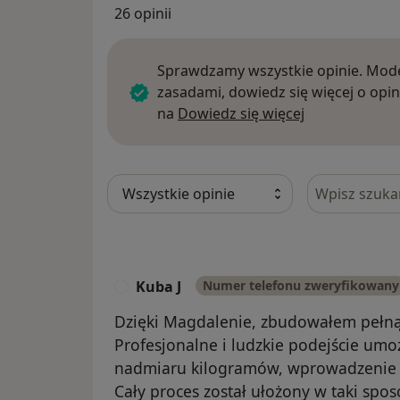
26 opinii
Sprawdzamy wszystkie opinie. Mode
zasadami, dowiedz się więcej o opin
Dowiedz się w
na
Dowiedz się więcej
Szukaj w opi
Kuba J
Numer telefonu zweryfikowany
K
Dzięki Magdalenie, zbudowałem pełn
Profesjonalne i ludzkie podejście umo
nadmiaru kilogramów, wprowadzenie re
Cały proces został ułożony w taki spo