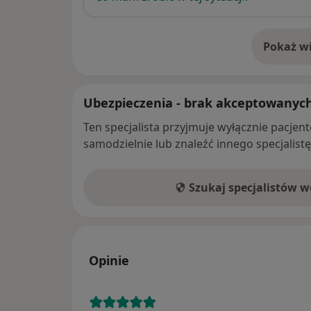
Pokaż wi
o 
Ubezpieczenia - brak akceptowanyc
Ten specjalista przyjmuje wyłącznie pacje
samodzielnie lub znaleźć innego specjalist
Szukaj specjalistów 
Opinie