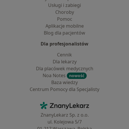
Usługi i zabiegi
Choroby
Pomoc
Aplikacje mobilne
Blog dla pacjentów
Dla profesjonalistów
Cennik
Dla lekarzy
Dla placówek medycznych
Noa Notes
nowość
Baza wiedzy
Centrum Pomocy dla Specjalisty
Kontakt
ZnanyLekarz - Strona główna
ZnanyLekarz Sp. z o.o.
ul. Kolejowa 5/7
01-217 Warszawa, Polska