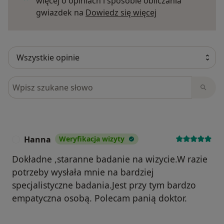
więcej o opiniach i sposobie obliczania
Dowiedz się więce
gwiazdek na
Dowiedz się więcej
Szukaj w opiniach
Hanna
Weryfikacja wizyty
H
Dokładne ,staranne badanie na wizycie.W razie
potrzeby wysłała mnie na bardziej
specjalistyczne badania.Jest przy tym bardzo
empatyczna osobą. Polecam panią doktor.