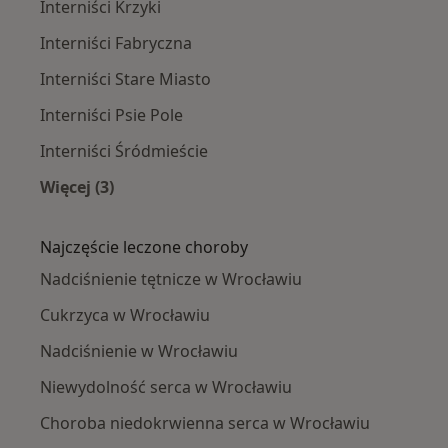
Interniści Krzyki
Interniści Fabryczna
Interniści Stare Miasto
Interniści Psie Pole
Interniści Śródmieście
Więcej (3)
Więcej w kategorii: Interniści w pobliżu
Najczęście leczone choroby
Nadciśnienie tętnicze w Wrocławiu
Cukrzyca w Wrocławiu
Nadciśnienie w Wrocławiu
Niewydolność serca w Wrocławiu
Choroba niedokrwienna serca w Wrocławiu