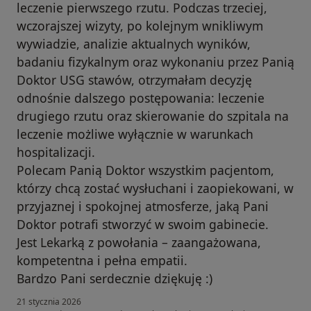
leczenie pierwszego rzutu. Podczas trzeciej,
wczorajszej wizyty, po kolejnym wnikliwym
wywiadzie, analizie aktualnych wyników,
badaniu fizykalnym oraz wykonaniu przez Panią
Doktor USG stawów, otrzymałam decyzję
odnośnie dalszego postępowania: leczenie
drugiego rzutu oraz skierowanie do szpitala na
leczenie możliwe wyłącznie w warunkach
hospitalizacji.
Polecam Panią Doktor wszystkim pacjentom,
którzy chcą zostać wysłuchani i zaopiekowani, w
przyjaznej i spokojnej atmosferze, jaką Pani
Doktor potrafi stworzyć w swoim gabinecie.
Jest Lekarką z powołania – zaangażowana,
kompetentna i pełna empatii.
Bardzo Pani serdecznie dziękuję :)
21 stycznia 2026