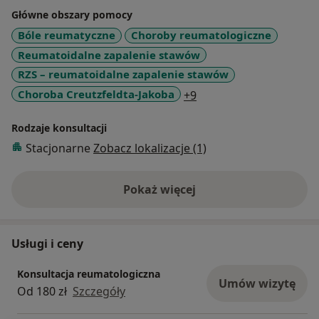
Główne obszary pomocy
Bóle reumatyczne
Choroby reumatologiczne
Reumatoidalne zapalenie stawów
RZS – reumatoidalne zapalenie stawów
a11y_sr_more_disease
Choroba Creutzfeldta-Jakoba
+9
Rodzaje konsultacji
Stacjonarne
Zobacz lokalizacje (1)
Pokaż więcej
o doświadczeniu
Usługi i ceny
Konsultacja reumatologiczna
Umów wizytę
Od 180 zł
Szczegóły