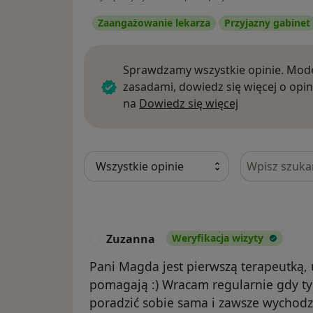
Zaangażowanie lekarza
Przyjazny gabinet
Sprawdzamy wszystkie opinie. Mode
zasadami, dowiedz się więcej o opin
Dowiedz się w
na
Dowiedz się więcej
Szukaj w opi
Zuzanna
Weryfikacja wizyty
Z
Pani Magda jest pierwszą terapeutką, u
pomagają :) Wracam regularnie gdy tyl
poradzić sobie sama i zawsze wychod