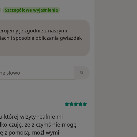
Szczegółowe wyjaśnienia
rujemy je zgodnie z naszymi
iach i sposobie obliczania gwiazdek
ięcej o opiniach
niach
 której wizyty realnie mi
ko czuję, że z czymś nie mogę
zę z pomocą, możliwymi