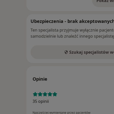
Pokaż wi
o 
Ubezpieczenia - brak akceptowanyc
Ten specjalista przyjmuje wyłącznie pacje
samodzielnie lub znaleźć innego specjalist
Szukaj specjalistów 
Opinie
35 opinii
Najczęściej wymieniane przez pacjentów