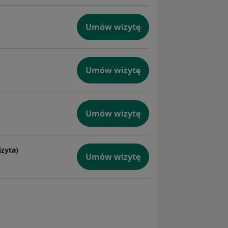
Umów wizytę
Umów wizytę
Umów wizytę
zyta)
Umów wizytę