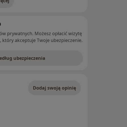
ęcej
adresie
h
ntów prywatnych. Możesz opłacić wizytę
ę, który akceptuje Twoje ubezpieczenie.
według ubezpieczenia
Dodaj swoją opinię