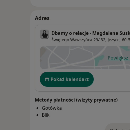
Adres
Dbamy o relacje - Magdalena Sus
Świętego Wawrzyńca 29/ 32,
Jeżyce
, 60-
Powiększ
ot
Dostępność
Pokaż kalendarz
Metody płatności (wizyty prywatne)
Gotówka
Blik