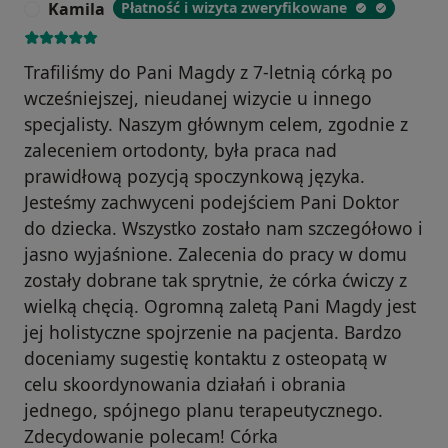
Kamila
Płatność i wizyta zweryfikowane
K
Trafiliśmy do Pani Magdy z 7-letnią córką po
wcześniejszej, nieudanej wizycie u innego
specjalisty. Naszym głównym celem, zgodnie z
zaleceniem ortodonty, była praca nad
prawidłową pozycją spoczynkową języka.
Jesteśmy zachwyceni podejściem Pani Doktor
do dziecka. Wszystko zostało nam szczegółowo i
jasno wyjaśnione. Zalecenia do pracy w domu
zostały dobrane tak sprytnie, że córka ćwiczy z
wielką chęcią. Ogromną zaletą Pani Magdy jest
jej holistyczne spojrzenie na pacjenta. Bardzo
doceniamy sugestię kontaktu z osteopatą w
celu skoordynowania działań i obrania
jednego, spójnego planu terapeutycznego.
Zdecydowanie polecam! Córka