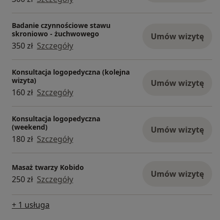
Badanie czynnościowe stawu
skroniowo - żuchwowego
Umów wizytę
350 zł
Szczegóły
Konsultacja logopedyczna (kolejna
wizyta)
Umów wizytę
160 zł
Szczegóły
Konsultacja logopedyczna
(weekend)
Umów wizytę
180 zł
Szczegóły
Masaż twarzy Kobido
Umów wizytę
250 zł
Szczegóły
+ 1 usługa