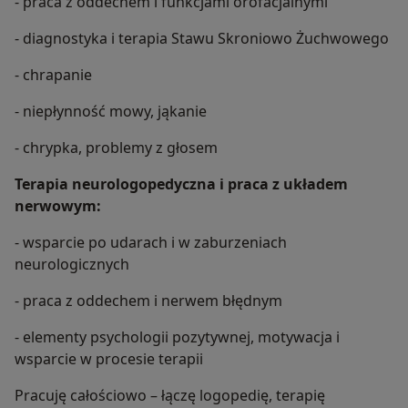
- praca z oddechem i funkcjami orofacjalnymi
- diagnostyka i terapia Stawu Skroniowo Żuchwowego
- chrapanie
- niepłynność mowy, jąkanie
- chrypka, problemy z głosem
Terapia neurologopedyczna i praca z układem
nerwowym:
- wsparcie po udarach i w zaburzeniach
neurologicznych
- praca z oddechem i nerwem błędnym
- elementy psychologii pozytywnej, motywacja i
wsparcie w procesie terapii
Pracuję całościowo – łączę logopedię, terapię