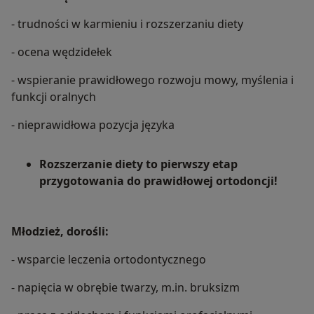
- trudności w karmieniu i rozszerzaniu diety
- ocena wędzidełek
- wspieranie prawidłowego rozwoju mowy, myślenia i
funkcji oralnych
- nieprawidłowa pozycja języka
Rozszerzanie diety to pierwszy etap
przygotowania do prawidłowej ortodoncji!
Młodzież, dorośli:
- wsparcie leczenia ortodontycznego
- napięcia w obrębie twarzy, m.in. bruksizm