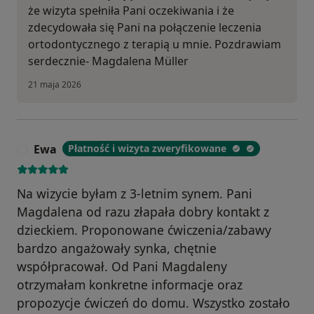
że wizyta spełniła Pani oczekiwania i że
zdecydowała się Pani na połączenie leczenia
ortodontycznego z terapią u mnie. Pozdrawiam
serdecznie- Magdalena Müller
21 maja 2026
Ewa
Płatność i wizyta zweryfikowane
E
Na wizycie byłam z 3-letnim synem. Pani
Magdalena od razu złapała dobry kontakt z
dzieckiem. Proponowane ćwiczenia/zabawy
bardzo angażowały synka, chętnie
współpracował. Od Pani Magdaleny
otrzymałam konkretne informacje oraz
propozycje ćwiczeń do domu. Wszystko zostało