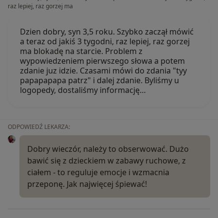
raz lepiej, raz gorzej ma
Dzien dobry, syn 3,5 roku. Szybko zaczął mówić
a teraz od jakiś 3 tygodni, raz lepiej, raz gorzej
ma blokadę na starcie. Problem z
wypowiedzeniem pierwszego słowa a potem
zdanie juz idzie. Czasami mówi do zdania "tyy
papapapapa patrz" i dalej zdanie. Byliśmy u
logopedy, dostaliśmy informację…
ODPOWIEDŹ LEKARZA:
Dobry wieczór, należy to obserwować. Dużo
bawić się z dzieckiem w zabawy ruchowe, z
ciałem - to reguluje emocje i wzmacnia
przeponę. Jak najwięcej śpiewać!