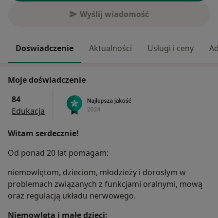
Wyślij wiadomość
Doświadczenie
Aktualności
Usługi i ceny
Ad
Moje doświadczenie
84
Edukacja
Witam serdecznie!
Od ponad 20 lat pomagam:
niemowlętom, dzieciom, młodzieży i dorosłym w
problemach związanych z funkcjami oralnymi, mową
oraz regulacją układu nerwowego.
Niemowlęta i małe dzieci: