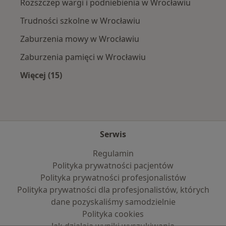
Rozszczep wargi i podniebienia w Wrocławiu
Trudności szkolne w Wrocławiu
Zaburzenia mowy w Wrocławiu
Zaburzenia pamięci w Wrocławiu
Więcej (15)
Więcej w kategorii: Najczęście leczone chorob
Serwis
Regulamin
Polityka prywatności pacjentów
Polityka prywatności profesjonalistów
Polityka prywatności dla profesjonalistów, których
dane pozyskaliśmy samodzielnie
Polityka cookies
Jak działają wyniki wyszukiwania