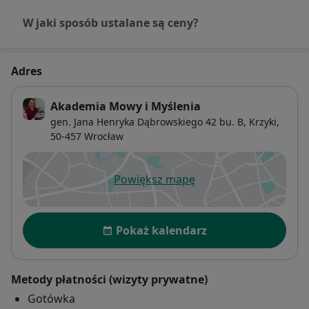
W jaki sposób ustalane są ceny?
Adres
Akademia Mowy i Myślenia
gen. Jana Henryka Dąbrowskiego 42 bu. B,
Krzyki
,
50-457
Wrocław
Powiększ mapę
otwiera się w nowej karcie
Dostępność
Pokaż kalendarz
Metody płatności (wizyty prywatne)
Gotówka