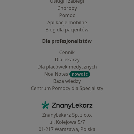
Usługi i zabiegi
Choroby
Pomoc
Aplikacje mobilne
Blog dla pacjentów
Dla profesjonalistów
Cennik
Dla lekarzy
Dla placówek medycznych
Noa Notes
nowość
Baza wiedzy
Centrum Pomocy dla Specjalisty
Kontakt
ZnanyLekarz - Strona główna
ZnanyLekarz Sp. z o.o.
ul. Kolejowa 5/7
01-217 Warszawa, Polska