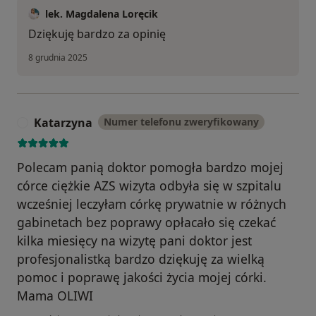
lek. Magdalena Loręcik
Dziękuję bardzo za opinię
8 grudnia 2025
Katarzyna
Numer telefonu zweryfikowany
K
Polecam panią doktor pomogła bardzo mojej
córce ciężkie AZS wizyta odbyła się w szpitalu
wcześniej leczyłam córkę prywatnie w różnych
gabinetach bez poprawy opłacało się czekać
kilka miesięcy na wizytę pani doktor jest
profesjonalistką bardzo dziękuję za wielką
pomoc i poprawę jakości życia mojej córki.
Mama OLIWI