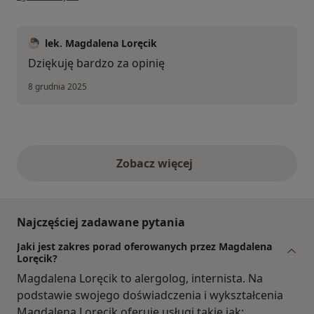
lek. Magdalena Loręcik
Dziękuję bardzo za opinię
8 grudnia 2025
Zobacz więcej
opinie powyżej
Najczęściej zadawane pytania
Jaki jest zakres porad oferowanych przez Magdalena
Loręcik?
Magdalena Loręcik to alergolog, internista. Na
podstawie swojego doświadczenia i wykształcenia
Magdalena Loręcik oferuje usługi takie jak: