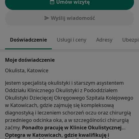
Umów wizytę
Wyślij wiadomość
Doświadczenie
Usługi i ceny
Adresy
Ubezpi
Moje doświadczenie
Okulista, Katowice
Jestem specjalistą okulistyki i starszym asystentem
Oddziału Klinicznego Okulistyki z Pododdziałem
Okulistyki Dziecięcej Okręgowego Szpitala Kolejowego
w Katowicach, gdzie zajmuję się kompleksową
diagnostyką i leczeniem schorzeń oczu oraz chirurgią
przedniego odcinka oka, a w szczególności chirurgią
zaćmy.
Ponadto pracuję w Klinice Okulistycznej
Optegra w Katowicach, gdzie kwalifikuję i