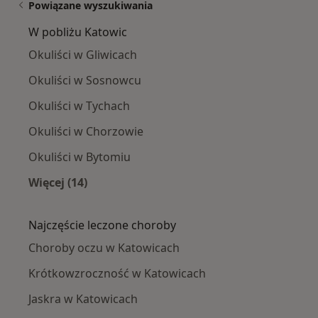
Powiązane wyszukiwania
W pobliżu Katowic
Okuliści w Gliwicach
Okuliści w Sosnowcu
Okuliści w Tychach
Okuliści w Chorzowie
Okuliści w Bytomiu
Więcej (14)
Więcej w kategorii: W pobliżu Katowic
Najczęście leczone choroby
Choroby oczu w Katowicach
Krótkowzroczność w Katowicach
Jaskra w Katowicach