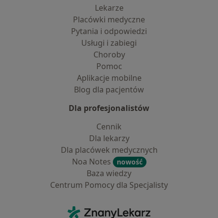
Lekarze
Placówki medyczne
Pytania i odpowiedzi
Usługi i zabiegi
Choroby
Pomoc
Aplikacje mobilne
Blog dla pacjentów
Dla profesjonalistów
Cennik
Dla lekarzy
Dla placówek medycznych
Noa Notes
nowość
Baza wiedzy
Centrum Pomocy dla Specjalisty
Kontakt
ZnanyLekarz - Strona główna