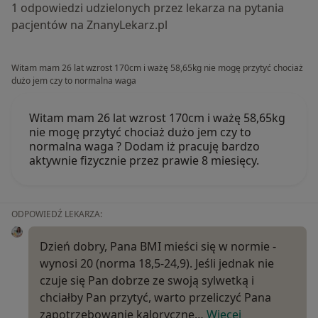
1 odpowiedzi udzielonych przez lekarza na pytania
pacjentów na ZnanyLekarz.pl
Witam mam 26 lat wzrost 170cm i ważę 58,65kg nie mogę przytyć chociaż
dużo jem czy to normalna waga
Witam mam 26 lat wzrost 170cm i ważę 58,65kg
nie mogę przytyć chociaż dużo jem czy to
normalna waga ? Dodam iż pracuję bardzo
aktywnie fizycznie przez prawie 8 miesięcy.
ODPOWIEDŹ LEKARZA:
Dzień dobry, Pana BMI mieści się w normie -
wynosi 20 (norma 18,5-24,9). Jeśli jednak nie
czuje się Pan dobrze ze swoją sylwetką i
chciałby Pan przytyć, warto przeliczyć Pana
zapotrzebowanie kaloryczne…
Więcej