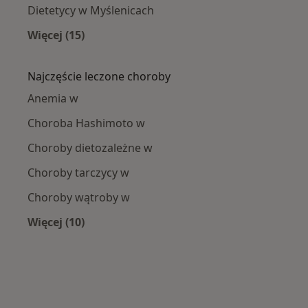
Dietetycy w Myślenicach
Więcej (15)
Więcej w kategorii: W pobliżu
Najczęście leczone choroby
Anemia w
Choroba Hashimoto w
Choroby dietozależne w
Choroby tarczycy w
Choroby wątroby w
Więcej (10)
Więcej w kategorii: Najczęście leczone chorob