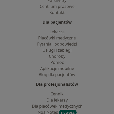
Partnerzy
Centrum prasowe
Kontakt
Dla pacjentów
Lekarze
Placówki medyczne
Pytania i odpowiedzi
Usługi i zabiegi
Choroby
Pomoc
Aplikacje mobilne
Blog dla pacjentów
Dla profesjonalistów
Cennik
Dla lekarzy
Dla placówek medycznych
Noa Notes
nowość