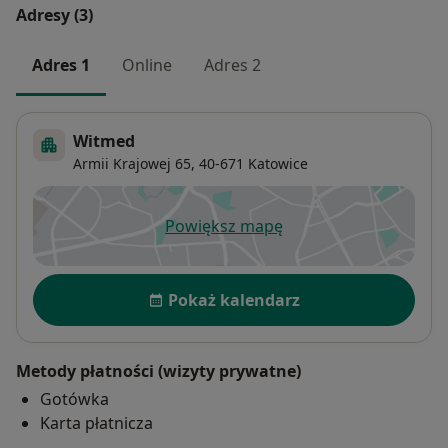
Adresy (3)
Adres 1
Online
Adres 2
Witmed
Armii Krajowej 65,
40-671
Katowice
Powiększ mapę
otwiera się w nowej karcie
Dostępność
Pokaż kalendarz
Metody płatności (wizyty prywatne)
Gotówka
Karta płatnicza