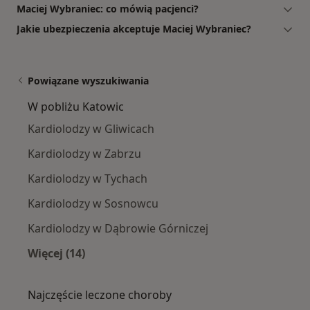
Maciej Wybraniec: co mówią pacjenci?
Jakie ubezpieczenia akceptuje Maciej Wybraniec?
Powiązane wyszukiwania
W pobliżu Katowic
Kardiolodzy w Gliwicach
Kardiolodzy w Zabrzu
Kardiolodzy w Tychach
Kardiolodzy w Sosnowcu
Kardiolodzy w Dąbrowie Górniczej
Więcej (14)
Więcej w kategorii: W pobliżu Katowic
Najczęście leczone choroby