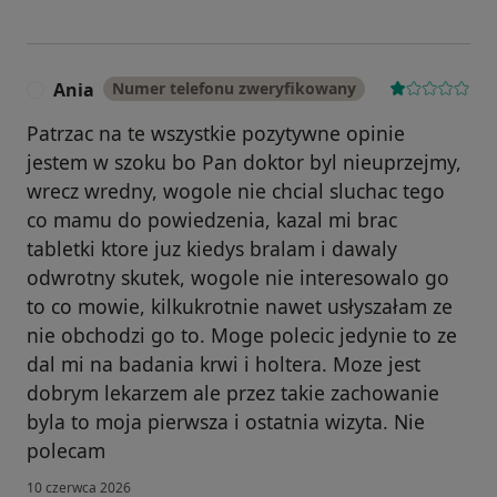
Ania
Numer telefonu zweryfikowany
A
Patrzac na te wszystkie pozytywne opinie
jestem w szoku bo Pan doktor byl nieuprzejmy,
wrecz wredny, wogole nie chcial sluchac tego
co mamu do powiedzenia, kazal mi brac
tabletki ktore juz kiedys bralam i dawaly
odwrotny skutek, wogole nie interesowalo go
to co mowie, kilkukrotnie nawet usłyszałam ze
nie obchodzi go to. Moge polecic jedynie to ze
dal mi na badania krwi i holtera. Moze jest
dobrym lekarzem ale przez takie zachowanie
byla to moja pierwsza i ostatnia wizyta. Nie
polecam
10 czerwca 2026