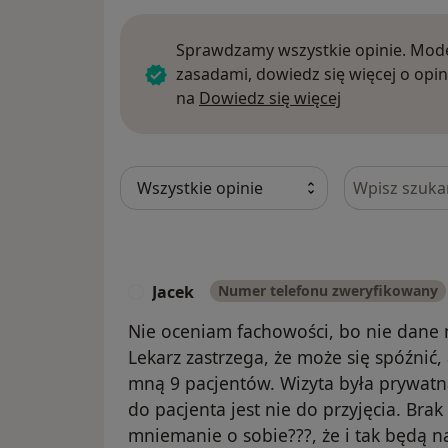
Sprawdzamy wszystkie opinie. Mode
zasadami, dowiedz się więcej o opin
Dowiedz się w
na
Dowiedz się więcej
Szukaj w opi
Jacek
Numer telefonu zweryfikowany
J
Nie oceniam fachowości, bo nie dane m
Lekarz zastrzega, że może się spóźnić,
mną 9 pacjentów. Wizyta była prywatna
do pacjenta jest nie do przyjęcia. Brak
mniemanie o sobie???, że i tak będą n