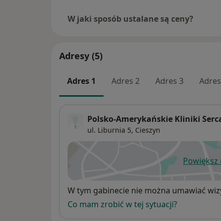
W jaki sposób ustalane są ceny?
Adresy (5)
Adres 1
Adres 2
Adres 3
Adres
Polsko-Amerykańskie Kliniki Serc
ul. Liburnia 5,
Cieszyn
Powiększ
ot
Dostępność
W tym gabinecie nie można umawiać wizy
Co mam zrobić w tej sytuacji?