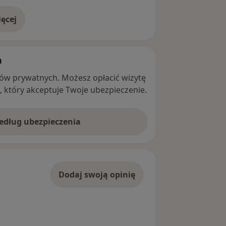
ęcej
adresie
h
ntów prywatnych. Możesz opłacić wizytę
ę, który akceptuje Twoje ubezpieczenie.
według ubezpieczenia
Dodaj swoją opinię