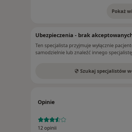
Pokaż wi
o 
Ubezpieczenia - brak akceptowanyc
Ten specjalista przyjmuje wyłącznie pacje
samodzielnie lub znaleźć innego specjalist
Szukaj specjalistów 
Opinie
12 opinii