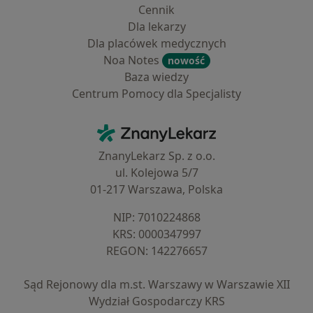
Cennik
Dla lekarzy
Dla placówek medycznych
Noa Notes
nowość
Baza wiedzy
Centrum Pomocy dla Specjalisty
Kontakt
ZnanyLekarz - Strona główna
ZnanyLekarz Sp. z o.o.
ul. Kolejowa 5/7
01-217 Warszawa, Polska
NIP: ⁠7010224868
KRS: ⁠0000347997
REGON: ⁠142276657
Sąd Rejonowy dla m.st. Warszawy w Warszawie XII
Wydział Gospodarczy KRS