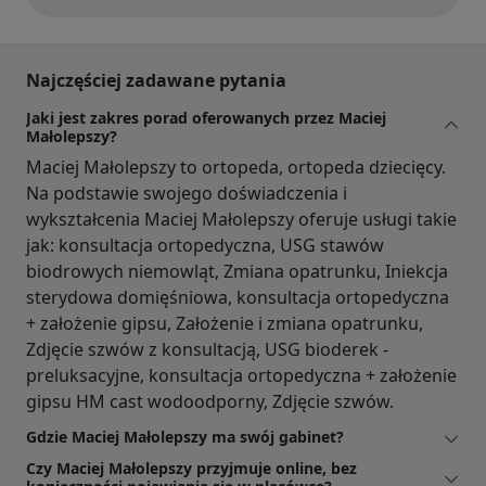
opinie powyżej
Najczęściej zadawane pytania
Jaki jest zakres porad oferowanych przez Maciej
Małolepszy?
Maciej Małolepszy to ortopeda, ortopeda dziecięcy.
Na podstawie swojego doświadczenia i
wykształcenia Maciej Małolepszy oferuje usługi takie
jak: konsultacja ortopedyczna, USG stawów
biodrowych niemowląt, Zmiana opatrunku, Iniekcja
sterydowa domięśniowa, konsultacja ortopedyczna
+ założenie gipsu, Założenie i zmiana opatrunku,
Zdjęcie szwów z konsultacją, USG bioderek -
preluksacyjne, konsultacja ortopedyczna + założenie
gipsu HM cast wodoodporny, Zdjęcie szwów.
Gdzie Maciej Małolepszy ma swój gabinet?
Czy Maciej Małolepszy przyjmuje online, bez