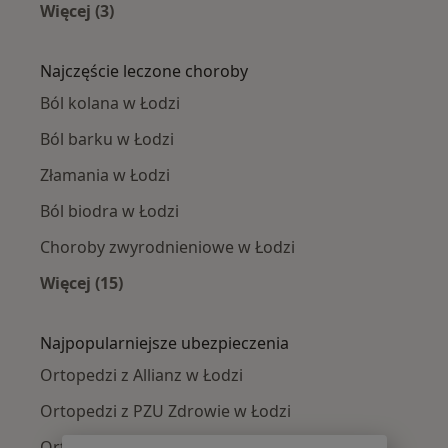
Więcej (3)
Więcej w kategorii: Ortopedzi w pobliżu
Najczęście leczone choroby
Ból kolana w Łodzi
Ból barku w Łodzi
Złamania w Łodzi
Ból biodra w Łodzi
Choroby zwyrodnieniowe w Łodzi
Więcej (15)
Więcej w kategorii: Najczęście leczone chorob
Najpopularniejsze ubezpieczenia
Ortopedzi z Allianz w Łodzi
Ortopedzi z PZU Zdrowie w Łodzi
Ortopedzi z Signal Iduna w Łodzi