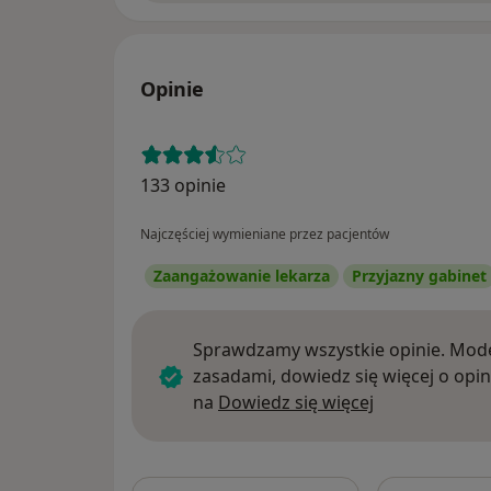
Opinie
133 opinie
Najczęściej wymieniane przez pacjentów
Zaangażowanie lekarza
Przyjazny gabinet
Sprawdzamy wszystkie opinie. Mode
zasadami, dowiedz się więcej o opin
Dowiedz się w
na
Dowiedz się więcej
Szukaj w opi