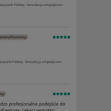
arynarki Polskiej
•
konsultacja ortopedyczna
•
 zweryfikowany
ynarki Polskiej
•
konsultacja ortopedyczna
•
any
dzo profesjonalne podejście do
 diagnoza. Lekarz wszystko