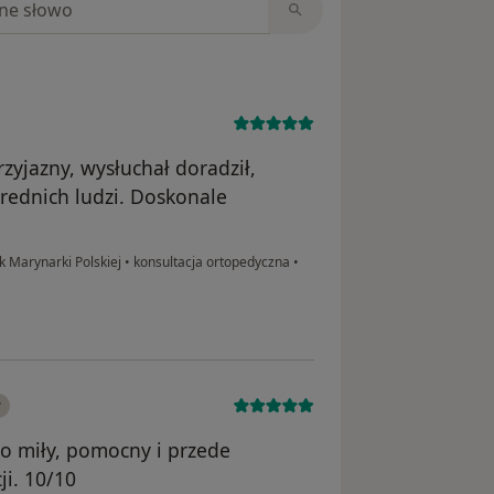
zyjazny, wysłuchał doradził,
średnich ludzi. Doskonale
Marynarki Polskiej
•
konsultacja ortopedyczna
•
y
o miły, pomocny i przede
ji. 10/10