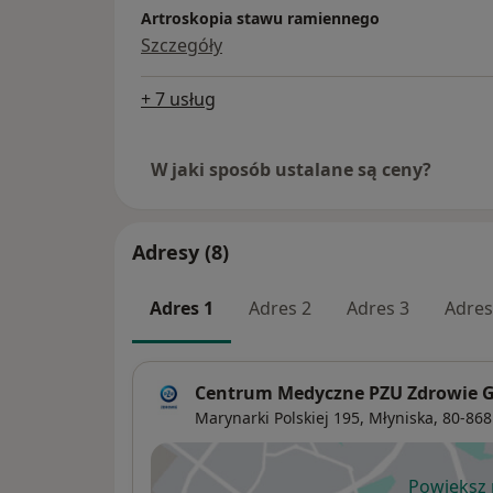
Artroskopia stawu ramiennego
Szczegóły
+ 7 usług
W jaki sposób ustalane są ceny?
Adresy (8)
Adres 1
Adres 2
Adres 3
Adres
Centrum Medyczne PZU Zdrowie G
Marynarki Polskiej 195,
Młyniska
, 80-86
Powiększ