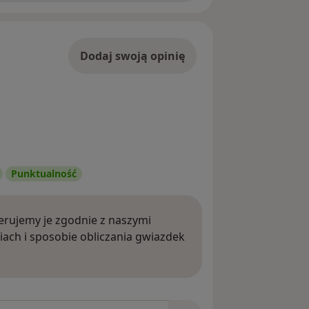
Dodaj swoją opinię
Punktualność
rujemy je zgodnie z naszymi
iach i sposobie obliczania gwiazdek
ięcej o opiniach
niach