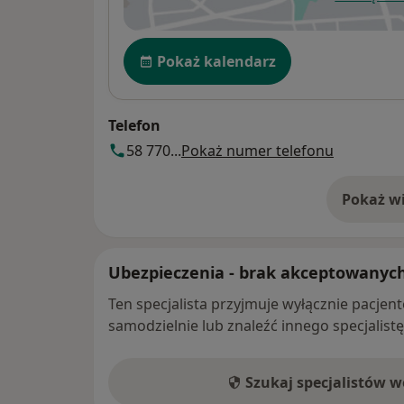
ot
Dostępność
Pokaż kalendarz
Telefon
58 770...
Pokaż numer telefonu
Pokaż wi
o 
Ubezpieczenia - brak akceptowanyc
Ten specjalista przyjmuje wyłącznie pacje
samodzielnie lub znaleźć innego specjalist
Szukaj specjalistów 