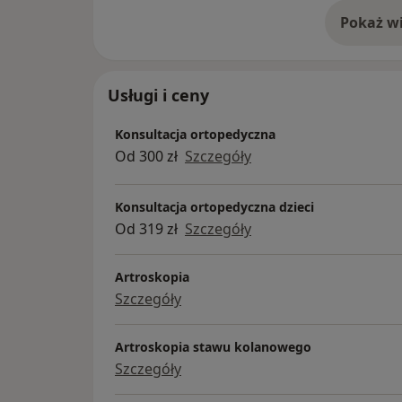
Pokaż wi
o 
Usługi i ceny
Konsultacja ortopedyczna
Od 300 zł
Szczegóły
Konsultacja ortopedyczna dzieci
Od 319 zł
Szczegóły
Artroskopia
Szczegóły
Artroskopia stawu kolanowego
Szczegóły