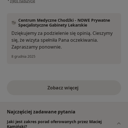
•
zgłoś nadużycie
Centrum Medyczne Chodźki - NOWE Prywatne
Specjalistyczne Gabinety Lekarskie
Dziękujemy za podzielenie się opinią. Cieszymy
się, że wizyta spełniła Pana oczekiwania.
Zapraszamy ponownie.
8 grudnia 2025
Zobacz więcej
opinie powyżej
Najczęściej zadawane pytania
Jaki jest zakres porad oferowanych przez Maciej
Kamiński?