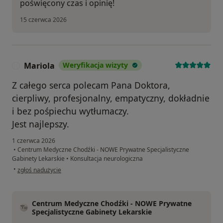
poświęcony czas i opinię!
15 czerwca 2026
Mariola
Weryfikacja wizyty
M
Z całego serca polecam Pana Doktora,
cierpliwy, profesjonalny, empatyczny, dokładnie
i bez pośpiechu wytłumaczy.
Jest najlepszy.
1 czerwca 2026
•
Centrum Medyczne Chodźki - NOWE Prywatne Specjalistyczne
Gabinety Lekarskie
•
Konsultacja neurologiczna
w opinii użytkownika Mariola
•
zgłoś nadużycie
Centrum Medyczne Chodźki - NOWE Prywatne
Specjalistyczne Gabinety Lekarskie