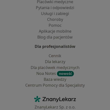
Placówki medyczne
Pytania i odpowiedzi
Usługi i zabiegi
Choroby
Pomoc
Aplikacje mobilne
Blog dla pacjentów
Dla profesjonalistów
Cennik
Dla lekarzy
Dla placówek medycznych
Noa Notes
nowość
Baza wiedzy
Centrum Pomocy dla Specjalisty
Kontakt
ZnanyLekarz - Strona główna
ZnanyLekarz Sp. z o.o.