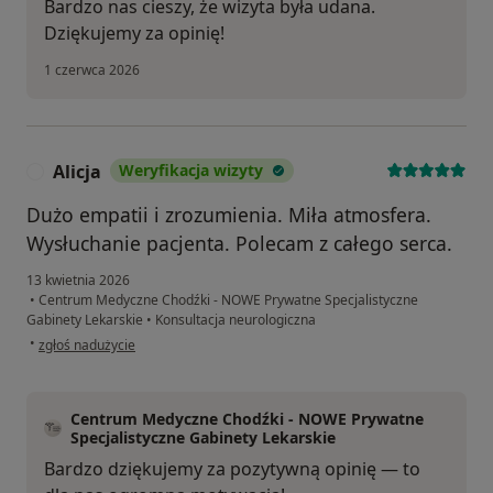
Bardzo nas cieszy, że wizyta była udana.
Dziękujemy za opinię!
1 czerwca 2026
Alicja
Weryfikacja wizyty
A
Dużo empatii i zrozumienia. Miła atmosfera.
Wysłuchanie pacjenta. Polecam z całego serca.
13 kwietnia 2026
•
Centrum Medyczne Chodźki - NOWE Prywatne Specjalistyczne
Gabinety Lekarskie
•
Konsultacja neurologiczna
w opinii użytkownika Alicja
•
zgłoś nadużycie
Centrum Medyczne Chodźki - NOWE Prywatne
Specjalistyczne Gabinety Lekarskie
Bardzo dziękujemy za pozytywną opinię — to