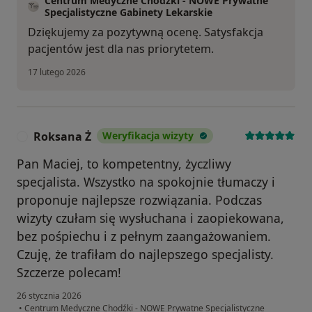
Centrum Medyczne Chodźki - NOWE Prywatne
Specjalistyczne Gabinety Lekarskie
Dziękujemy za pozytywną ocenę. Satysfakcja
pacjentów jest dla nas priorytetem.
17 lutego 2026
Roksana Ż
Weryfikacja wizyty
R
Pan Maciej, to kompetentny, życzliwy
specjalista. Wszystko na spokojnie tłumaczy i
proponuje najlepsze rozwiązania. Podczas
wizyty czułam się wysłuchana i zaopiekowana,
bez pośpiechu i z pełnym zaangażowaniem.
Czuję, że trafiłam do najlepszego specjalisty.
Szczerze polecam!
26 stycznia 2026
•
Centrum Medyczne Chodźki - NOWE Prywatne Specjalistyczne