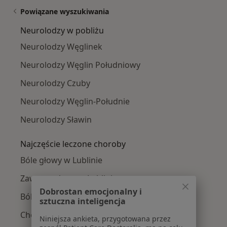
Powiązane wyszukiwania
Neurolodzy w pobliżu
Neurolodzy Węglinek
Neurolodzy Węglin Południowy
Neurolodzy Czuby
Neurolodzy Węglin-Południe
Neurolodzy Sławin
Najczęście leczone choroby
Bóle głowy w Lublinie
Zawroty głowy w Lublinie
Dobrostan emocjonalny i
Bóle kręgosłupa w Lublinie
sztuczna inteligencja
Choroba Parkinsona w Lublinie
Niniejsza ankieta, przygotowana przez