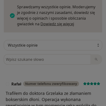
Sprawdzamy wszystkie opinie. Moderujemy
je zgodnie z naszymi zasadami, dowiedz się
więcej o opiniach i sposobie obliczania
Dowiedz się więce
gwiazdek na
Dowiedz się więcej
Szukaj w opiniach
Rafał
Numer telefonu zweryfikowany
R
Trafiłem do doktora Grzelaka ze złamaniem
bokserskim dłoni. Operacja wykonana
rewelacyjnie w tym momencie ręka wróciła do