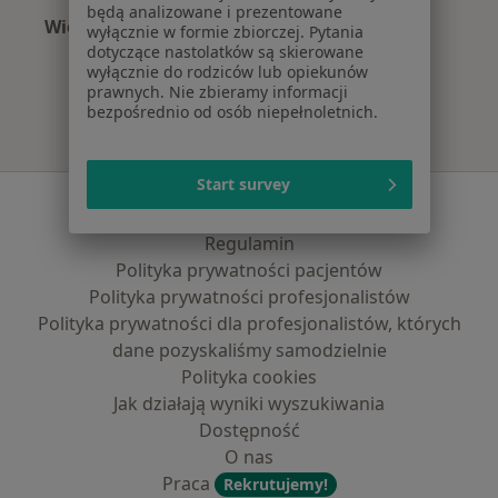
będą analizowane i prezentowane
Więcej (3)
wyłącznie w formie zbiorczej. Pytania
Więcej w kategorii: Najpopularniejsze ubezpie
dotyczące nastolatków są skierowane
wyłącznie do rodziców lub opiekunów
prawnych. Nie zbieramy informacji
bezpośrednio od osób niepełnoletnich.
Start survey
Serwis
Regulamin
Polityka prywatności pacjentów
Polityka prywatności profesjonalistów
Polityka prywatności dla profesjonalistów, których
dane pozyskaliśmy samodzielnie
Polityka cookies
Jak działają wyniki wyszukiwania
Dostępność
O nas
Praca
Rekrutujemy!