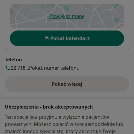
Powiększ mapę
otwiera się w nowej karcie
Dostępność
Pokaż kalendarz
Telefon
22 718...
Pokaż numer telefonu
Pokaż więcej
o adresie
Ubezpieczenia - brak akceptowanych
Ten specjalista przyjmuje wyłącznie pacjentów
prywatnych. Możesz opłacić wizytę samodzielnie lub
znaleźć innego specjalistę, który akceptuje Twoje