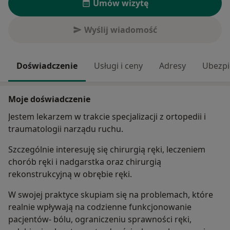
Umów wizytę
Wyślij wiadomość
Doświadczenie
Usługi i ceny
Adresy
Ubezpi
Moje doświadczenie
Jestem lekarzem w trakcie specjalizacji z ortopedii i
traumatologii narządu ruchu.
Szczególnie interesuję się chirurgią ręki, leczeniem
chorób ręki i nadgarstka oraz chirurgią
rekonstrukcyjną w obrębie ręki.
W swojej praktyce skupiam się na problemach, które
realnie wpływają na codzienne funkcjonowanie
pacjentów- bólu, ograniczeniu sprawności ręki,