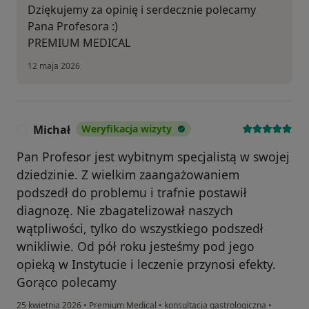
Dziękujemy za opinię i serdecznie polecamy
Pana Profesora :)
PREMIUM MEDICAL
12 maja 2026
Michał
Weryfikacja wizyty
M
Pan Profesor jest wybitnym specjalistą w swojej
dziedzinie. Z wielkim zaangażowaniem
podszedł do problemu i trafnie postawił
diagnozę. Nie zbagatelizował naszych
wątpliwości, tylko do wszystkiego podszedł
wnikliwie. Od pół roku jesteśmy pod jego
opieką w Instytucie i leczenie przynosi efekty.
Gorąco polecamy
25 kwietnia 2026
•
Premium Medical
•
konsultacja gastrologiczna
•