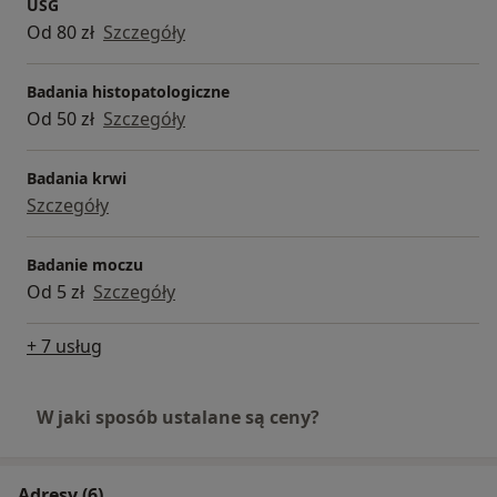
USG
Od 80 zł
Szczegóły
Badania histopatologiczne
Od 50 zł
Szczegóły
Badania krwi
Szczegóły
Badanie moczu
Od 5 zł
Szczegóły
+ 7 usług
W jaki sposób ustalane są ceny?
Adresy (6)