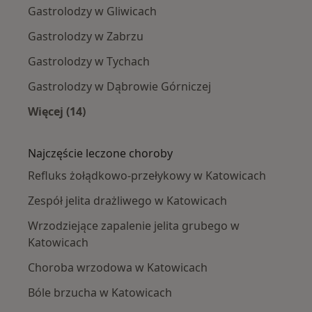
Gastrolodzy w Gliwicach
Gastrolodzy w Zabrzu
Gastrolodzy w Tychach
Gastrolodzy w Dąbrowie Górniczej
Więcej (14)
Więcej w kategorii: W pobliżu Katowic
Najczęście leczone choroby
Refluks żołądkowo-przełykowy w Katowicach
Zespół jelita drażliwego w Katowicach
Wrzodziejące zapalenie jelita grubego w
Katowicach
Choroba wrzodowa w Katowicach
Bóle brzucha w Katowicach