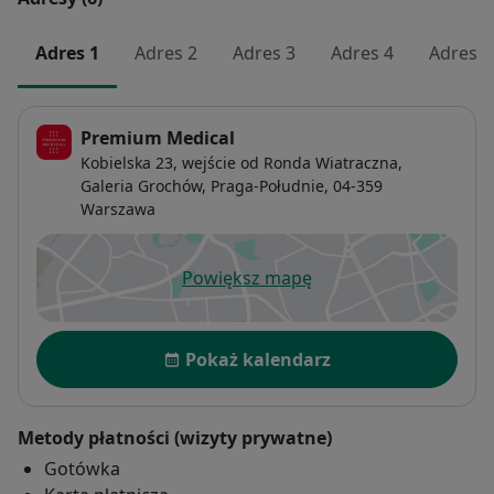
Adres 1
Adres 2
Adres 3
Adres 4
Adres 5
Premium Medical
Kobielska 23, wejście od Ronda Wiatraczna,
Galeria Grochów,
Praga-Południe
, 04-359
Warszawa
Powiększ mapę
otwiera się w nowej karcie
Dostępność
Pokaż kalendarz
Metody płatności (wizyty prywatne)
Gotówka