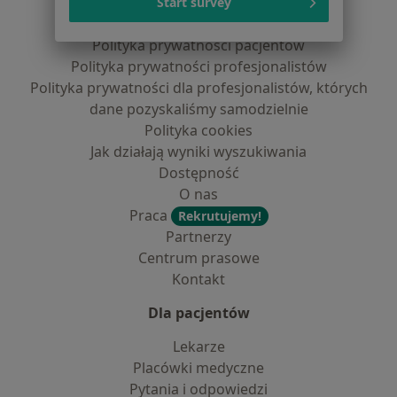
Start survey
Regulamin
Polityka prywatności pacjentów
Polityka prywatności profesjonalistów
Polityka prywatności dla profesjonalistów, których
dane pozyskaliśmy samodzielnie
Polityka cookies
Jak działają wyniki wyszukiwania
Dostępność
O nas
Praca
Rekrutujemy!
Partnerzy
Centrum prasowe
Kontakt
Dla pacjentów
Lekarze
Placówki medyczne
Pytania i odpowiedzi