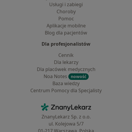
Usługi i zabiegi
Choroby
Pomoc
Aplikacje mobilne
Blog dla pacjentów
Dla profesjonalistów
Cennik
Dla lekarzy
Dla placówek medycznych
Noa Notes
nowość
Baza wiedzy
Centrum Pomocy dla Specjalisty
Kontakt
ZnanyLekarz - Strona główna
ZnanyLekarz Sp. z o.o.
ul. Kolejowa 5/7
01-217 Warszawa, Polska