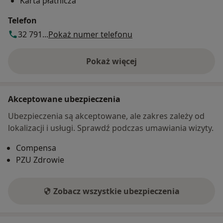
Karta płatnicza
Telefon
32 791...
Pokaż numer telefonu
Pokaż więcej
o adresie
Akceptowane ubezpieczenia
Ubezpieczenia są akceptowane, ale zakres zależy od
lokalizacji i usługi. Sprawdź podczas umawiania wizyty.
Compensa
PZU Zdrowie
Zobacz wszystkie ubezpieczenia