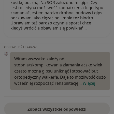
kostkę boczną. Na SOR założono mi gips. Czy
jest to jedyna możliwość zaopatrzenia tego typu
złamania? Jestem bardzo drobnej budowy i gips
odczuwam jako ciężar, boli mnie też biodro.
Uprawiam też bardzo czynnie sport i chce
kiedyś wrócić a obawiam się powikłań…
ODPOWIEDŹ LEKARZA:
Witam wszystko zależy od
stopnia/skomplikowania złamania aczkolwiek
często można gipsu uniknąć i stosować but
ortopedyczny walker'a. Daje to możliwość dużo
wcześniej rozpocząć rehabilitację…
Więcej
Zobacz wszystkie odpowiedzi