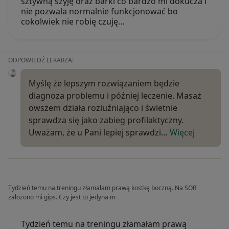
sztywną szyję oraz barki co bardzo mi dokucza i
nie pozwala normalnie funkcjonować bo
cokolwiek nie robię czuję…
ODPOWIEDŹ LEKARZA:
Myślę że lepszym rozwiązaniem będzie
diagnoza problemu i później leczenie. Masaż
owszem działa rozluźniająco i świetnie
sprawdza się jako zabieg profilaktyczny.
Uważam, że u Pani lepiej sprawdzi…
Więcej
Tydzień temu na treningu złamałam prawą kostkę boczną. Na SOR
założono mi gips. Czy jest to jedyna m
Tydzień temu na treningu złamałam prawą