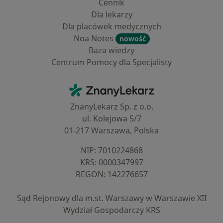
Cennik
Dla lekarzy
Dla placówek medycznych
Noa Notes
nowość
Baza wiedzy
Centrum Pomocy dla Specjalisty
Kontakt
ZnanyLekarz - Strona główna
ZnanyLekarz Sp. z o.o.
ul. Kolejowa 5/7
01-217 Warszawa, Polska
NIP: ⁠7010224868
KRS: ⁠0000347997
REGON: ⁠142276657
Sąd Rejonowy dla m.st. Warszawy w Warszawie XII
Wydział Gospodarczy KRS