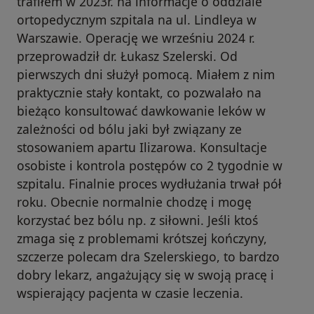
trafiłem w 2023r. na informacje o oddziale
ortopedycznym szpitala na ul. Lindleya w
Warszawie. Operację we wrześniu 2024 r.
przeprowadził dr. Łukasz Szelerski. Od
pierwszych dni służył pomocą. Miałem z nim
praktycznie stały kontakt, co pozwalało na
bieżąco konsultować dawkowanie leków w
zależności od bólu jaki był związany ze
stosowaniem apartu Ilizarowa. Konsultacje
osobiste i kontrola postępów co 2 tygodnie w
szpitalu. Finalnie proces wydłużania trwał pół
roku. Obecnie normalnie chodzę i mogę
korzystać bez bólu np. z siłowni. Jeśli ktoś
zmaga się z problemami krótszej kończyny,
szczerze polecam dra Szelerskiego, to bardzo
dobry lekarz, angażujący się w swoją pracę i
wspierający pacjenta w czasie leczenia.