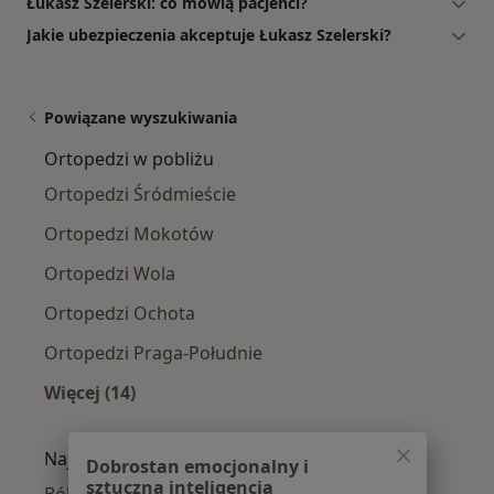
Łukasz Szelerski: co mówią pacjenci?
Jakie ubezpieczenia akceptuje Łukasz Szelerski?
Powiązane wyszukiwania
Ortopedzi w pobliżu
Ortopedzi Śródmieście
Ortopedzi Mokotów
Ortopedzi Wola
Ortopedzi Ochota
Ortopedzi Praga-Południe
Więcej (14)
Więcej w kategorii: Ortopedzi w pobliżu
Najczęście leczone choroby
Dobrostan emocjonalny i
sztuczna inteligencja
Ból kolana w Warszawie