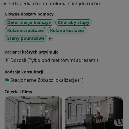
Ortopedia i traumatologia narządu ruchu
Główne obszary pomocy
Deformacje kończyn
Choroby stopy
Kolana szpotawe
Kolana koślawe
a11y_sr_more_diseases
Stany pourazowe
+2
Pacjenci których przyjmuję
Dorośli (Tylko pod niektórymi adresami)
Rodzaje konsultacji
Stacjonarne
Zobacz lokalizacje (1)
Zdjęcia i filmy