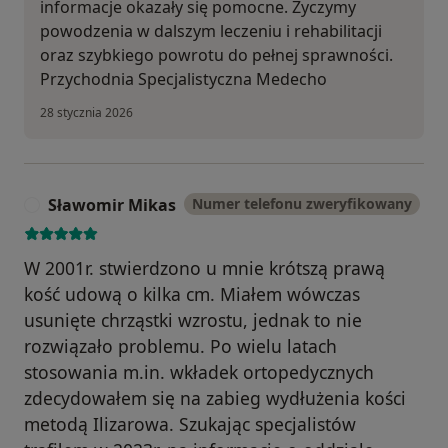
informacje okazały się pomocne. Życzymy
powodzenia w dalszym leczeniu i rehabilitacji
oraz szybkiego powrotu do pełnej sprawności.
Przychodnia Specjalistyczna Medecho
28 stycznia 2026
Sławomir Mikas
Numer telefonu zweryfikowany
S
W 2001r. stwierdzono u mnie krótszą prawą
kość udową o kilka cm. Miałem wówczas
usunięte chrząstki wzrostu, jednak to nie
rozwiązało problemu. Po wielu latach
stosowania m.in. wkładek ortopedycznych
zdecydowałem się na zabieg wydłużenia kości
metodą Ilizarowa. Szukając specjalistów