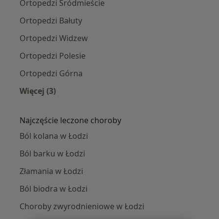
Ortopedzi Śródmieście
Ortopedzi Bałuty
Ortopedzi Widzew
Ortopedzi Polesie
Ortopedzi Górna
Więcej (3)
Więcej w kategorii: Ortopedzi w pobliżu
Najczęście leczone choroby
Ból kolana w Łodzi
Ból barku w Łodzi
Złamania w Łodzi
Ból biodra w Łodzi
Choroby zwyrodnieniowe w Łodzi