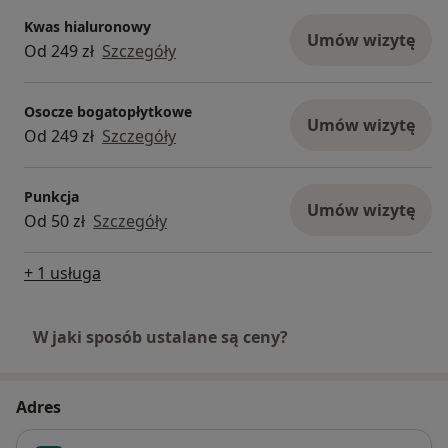
Kwas hialuronowy
Umów wizytę
Od 249 zł
Szczegóły
Osocze bogatopłytkowe
Umów wizytę
Od 249 zł
Szczegóły
Punkcja
Umów wizytę
Od 50 zł
Szczegóły
+ 1 usługa
W jaki sposób ustalane są ceny?
Adres