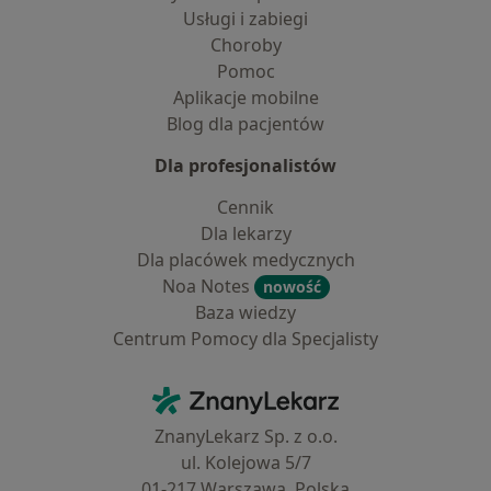
Usługi i zabiegi
Choroby
Pomoc
Aplikacje mobilne
Blog dla pacjentów
Dla profesjonalistów
Cennik
Dla lekarzy
Dla placówek medycznych
Noa Notes
nowość
Baza wiedzy
Centrum Pomocy dla Specjalisty
Kontakt
ZnanyLekarz - Strona główna
ZnanyLekarz Sp. z o.o.
ul. Kolejowa 5/7
01-217 Warszawa, Polska