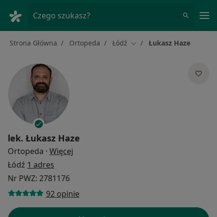
Me
Czego szukasz?
Strona Główna
Ortopeda
Łódź
Łukasz Haze
Zmień miasto
lek.
Łukasz Haze
O specjalizacjach
Ortopeda
·
Więcej
Łódź
1 adres
Nr PWZ: 2781176
92 opinie