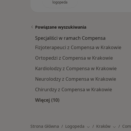
logopeda
Powiązane wyszukiwania
Specjaliści w ramach Compensa
Fizjoterapeuci z Compensa w Krakowie
Ortopedzi z Compensa w Krakowie
Kardiolodzy z Compensa w Krakowie
Neurolodzy z Compensa w Krakowie
Chirurdzy z Compensa w Krakowie
Więcej (10)
Więcej w kategorii: Specjaliści w 
Strona Główna
Logopeda
Kraków
Com
Zmień miasto
Zmień mi