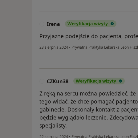
Irena
Weryfikacja wizyty
I
Przyjazne podejście do pacjenta, prof
23 sierpnia 2024
•
Prywatna Praktyka Lekarska Leon Flisz
CZKun38
Weryfikacja wizyty
C
Z ręką na sercu można powiedzieć, że 
tego widać, że chce pomagać pacjent
gabinecie. Doskonały kontakt z pacjen
będzie wyglądało leczenie. Zdecydowa
specjalisty.
22 sierpnia 2024
•
Prywatna Praktyka Lekarska Leon Flisz