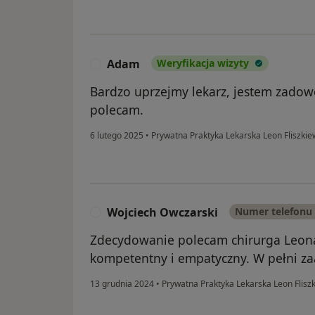
Adam
Weryfikacja wizyty
A
Bardzo uprzejmy lekarz, jestem zadowo
polecam.
6 lutego 2025
•
Prywatna Praktyka Lekarska Leon Fliszkie
Wojciech Owczarski
Numer telefonu
W
Zdecydowanie polecam chirurga Leona 
kompetentny i empatyczny. W pełni z
13 grudnia 2024
•
Prywatna Praktyka Lekarska Leon Flisz