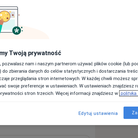
my Twoją prywatność
, pozwalasz nam i naszym partnerom używać plików cookie (lub p
) do zbierania danych do celów statystycznych i dostarczania treśc
zaje przeglądania stron internetowych. W każdej chwili możesz spr
wać swoje preferencje w ustawieniach. W ustawieniach znajdziesz ró
prywatności stron trzecich. Więcej informacji znajdziesz w
polityka
Za
Edytuj ustawienia
 4