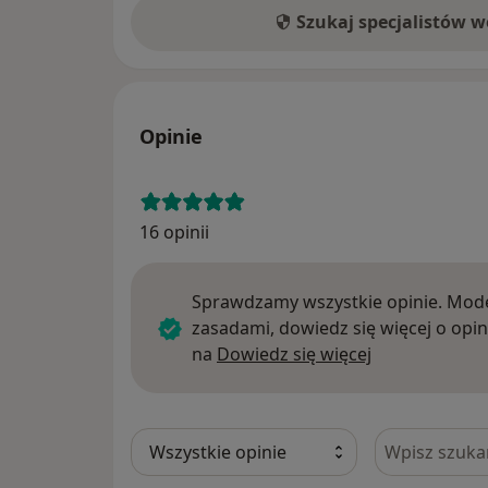
Szukaj specjalistów 
Opinie
16 opinii
Sprawdzamy wszystkie opinie. Mode
zasadami, dowiedz się więcej o opin
Dowiedz się w
na
Dowiedz się więcej
Szukaj w opi