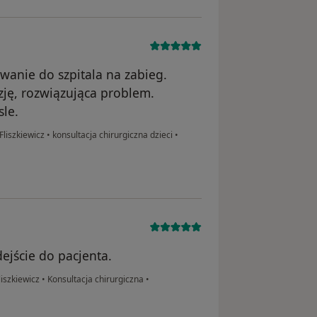
owanie do szpitala na zabieg.
zję, rozwiązująca problem.
sle.
Fliszkiewicz
•
konsultacja chirurgiczna dzieci
•
ejście do pacjenta.
liszkiewicz
•
Konsultacja chirurgiczna
•