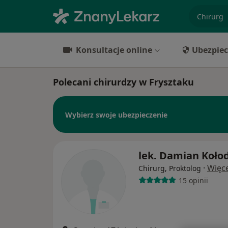
specjaliz
Konsultacje online
Ubezpiec
Polecani chirurdzy w Frysztaku
Wybierz swoje ubezpieczenie
lek. Damian Kołod
·
Więce
Chirurg, Proktolog
15 opinii