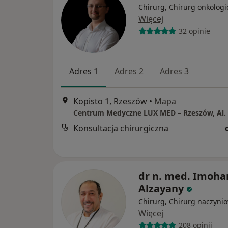
Chirurg, Chirurg onkologi
Więcej
32 opinie
Adres 1
Adres 2
Adres 3
Kopisto 1, Rzeszów
•
Mapa
Konsultacja chirurgiczna
dr n. med. Imoh
Alzayany
Chirurg, Chirurg naczyni
Więcej
208 opinii