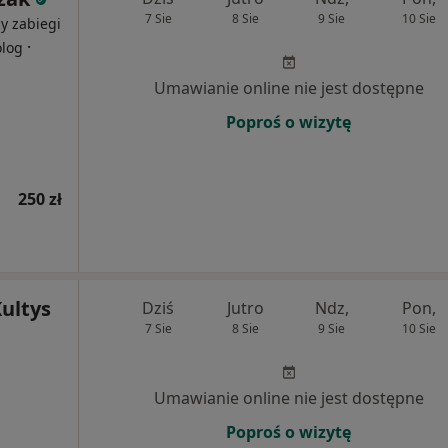
7 Sie
8 Sie
9 Sie
10 Sie
y zabiegi
·
olog
Umawianie online nie jest dostępne
Poproś o wizytę
250 zł
Kultys
Dziś
Jutro
Ndz,
Pon,
7 Sie
8 Sie
9 Sie
10 Sie
Umawianie online nie jest dostępne
Poproś o wizytę