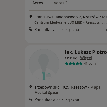
Adres 1
Adres 2
Stanisława Jabłońskiego 2, Rzeszów
•
M
Konsultacja chirurgiczna
lek. Łukasz Piotr
·
Więcej
Chirurg
41 opinii
Trzebownisko 1029, Rzeszów
•
Mapa
Medical-Space
Konsultacja chirurgiczna