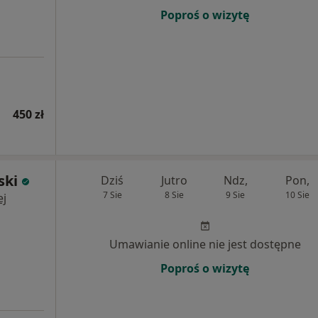
Poproś o wizytę
450 zł
ski
Dziś
Jutro
Ndz,
Pon,
7 Sie
8 Sie
9 Sie
10 Sie
ej
Umawianie online nie jest dostępne
Poproś o wizytę