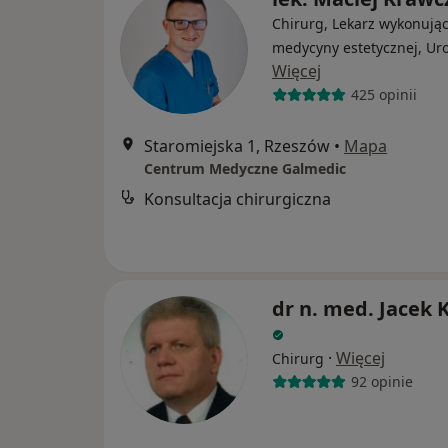
Chirurg, Lekarz wykonując
medycyny estetycznej, Ur
Więcej
425 opinii
Staromiejska 1, Rzeszów
•
Mapa
Centrum Medyczne Galmedic
Konsultacja chirurgiczna
dr n. med. Jacek 
·
Więcej
Chirurg
92 opinie