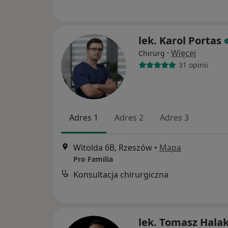
lek. Karol Portas
·
Więcej
Chirurg
31 opinii
Adres 1
Adres 2
Adres 3
Witolda 6B, Rzeszów
•
Mapa
Pro Familia
Konsultacja chirurgiczna
lek. Tomasz Hala