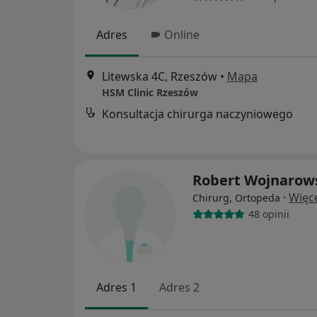
Adres
Online
Litewska 4C, Rzeszów
•
Mapa
HSM Clinic Rzeszów
Konsultacja chirurga naczyniowego
Robert Wojnarow
·
Więc
Chirurg, Ortopeda
48 opinii
Adres 1
Adres 2