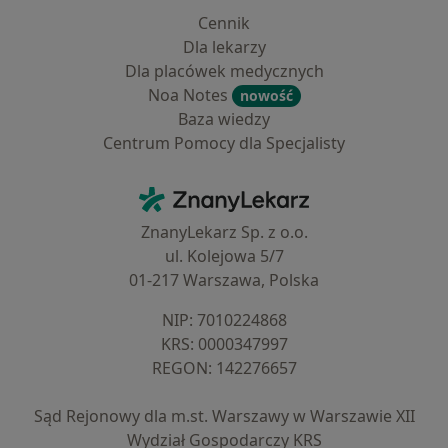
Cennik
Dla lekarzy
Dla placówek medycznych
Noa Notes
nowość
Baza wiedzy
Centrum Pomocy dla Specjalisty
Kontakt
ZnanyLekarz - Strona główna
ZnanyLekarz Sp. z o.o.
ul. Kolejowa 5/7
01-217 Warszawa, Polska
NIP: ⁠7010224868
KRS: ⁠0000347997
REGON: ⁠142276657
Sąd Rejonowy dla m.st. Warszawy w Warszawie XII
Wydział Gospodarczy KRS