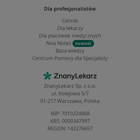
Dla profesjonalistów
Cennik
Dla lekarzy
Dla placówek medycznych
Noa Notes
nowość
Baza wiedzy
Centrum Pomocy dla Specjalisty
Kontakt
ZnanyLekarz - Strona główna
ZnanyLekarz Sp. z o.o.
ul. Kolejowa 5/7
01-217 Warszawa, Polska
NIP: ⁠7010224868
KRS: ⁠0000347997
REGON: ⁠142276657