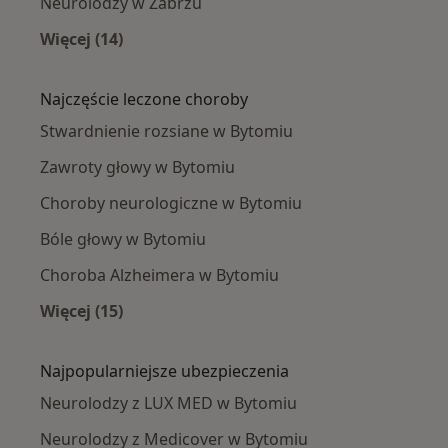
Neurolodzy w Zabrzu
Więcej (14)
Więcej w kategorii: W pobliżu Bytomia
Najczęście leczone choroby
Stwardnienie rozsiane w Bytomiu
Zawroty głowy w Bytomiu
Choroby neurologiczne w Bytomiu
Bóle głowy w Bytomiu
Choroba Alzheimera w Bytomiu
Więcej (15)
Więcej w kategorii: Najczęście leczone chorob
Najpopularniejsze ubezpieczenia
Neurolodzy z LUX MED w Bytomiu
Neurolodzy z Medicover w Bytomiu