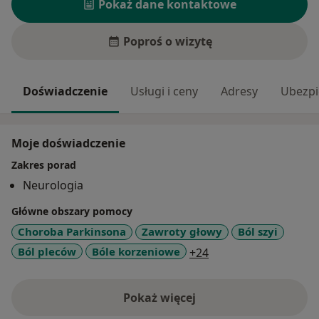
Pokaż dane kontaktowe
Poproś o wizytę
Doświadczenie
Usługi i ceny
Adresy
Ubezpi
Moje doświadczenie
Zakres porad
Neurologia
Główne obszary pomocy
Choroba Parkinsona
Zawroty głowy
Ból szyi
a11y_sr_more_disea
Ból pleców
Bóle korzeniowe
+24
Pokaż więcej
o doświadczeniu