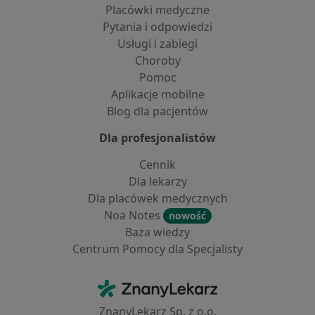
Placówki medyczne
Pytania i odpowiedzi
Usługi i zabiegi
Choroby
Pomoc
Aplikacje mobilne
Blog dla pacjentów
Dla profesjonalistów
Cennik
Dla lekarzy
Dla placówek medycznych
Noa Notes
nowość
Baza wiedzy
Centrum Pomocy dla Specjalisty
Kontakt
ZnanyLekarz - Strona główna
ZnanyLekarz Sp. z o.o.