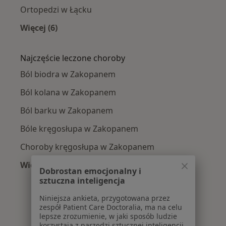
Ortopedzi w Łącku
Więcej (6)
Więcej w kategorii: W pobliżu Zakopanego
Najczęście leczone choroby
Ból biodra w Zakopanem
Ból kolana w Zakopanem
Ból barku w Zakopanem
Bóle kręgosłupa w Zakopanem
Choroby kręgosłupa w Zakopanem
Więcej (15)
Dobrostan emocjonalny i
Więcej w kategorii: Najczęście leczone chorob
sztuczna inteligencja
Niniejsza ankieta, przygotowana przez
zespół Patient Care Doctoralia, ma na celu
lepsze zrozumienie, w jaki sposób ludzie
korzystają z narzędzi sztucznej inteligencji