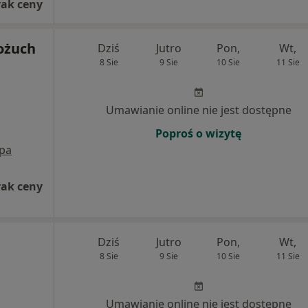
rak ceny
ożuch
Dziś
Jutro
Pon,
Wt,
8 Sie
9 Sie
10 Sie
11 Sie
Umawianie online nie jest dostępne
Poproś o wizytę
pa
rak ceny
Dziś
Jutro
Pon,
Wt,
8 Sie
9 Sie
10 Sie
11 Sie
Umawianie online nie jest dostępne