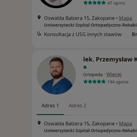
47 opinii
Oswalda Balzera 15, Zakopane
•
Mapa
Konsultacja z USG innych stawów
B
lek. Przemysław 
·
Więcej
Ortopeda
194 opinie
Adres 1
Adres 2
Oswalda Balzera 15, Zakopane
•
Mapa