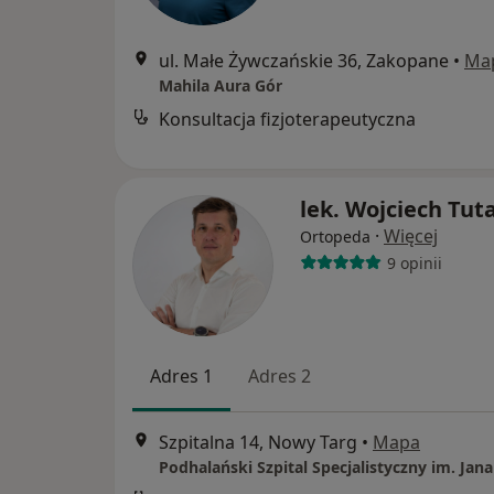
ul. Małe Żywczańskie 36, Zakopane
•
Ma
Mahila Aura Gór
Konsultacja fizjoterapeutyczna
lek. Wojciech Tuta
·
Więcej
Ortopeda
9 opinii
Adres 1
Adres 2
Szpitalna 14, Nowy Targ
•
Mapa