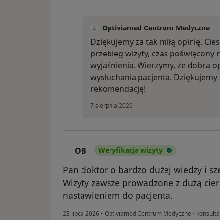
Optiviamed Centrum Medyczne
Dziękujemy za tak miłą opinię. Cie
przebieg wizyty, czas poświęcony 
wyjaśnienia. Wierzymy, że dobra o
wysłuchania pacjenta. Dziękujemy 
rekomendację!
7 sierpnia 2026
OB
Weryfikacja wizyty
O
Pan doktor o bardzo dużej wiedzy i sz
Wizyty zawsze prowadzone z dużą cier
nastawieniem do pacjenta.
23 lipca 2026
•
Optiviamed Centrum Medyczne
•
konsulta