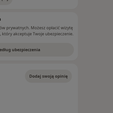
adresie
h
ntów prywatnych. Możesz opłacić wizytę
ę, który akceptuje Twoje ubezpieczenie.
według ubezpieczenia
Dodaj swoją opinię