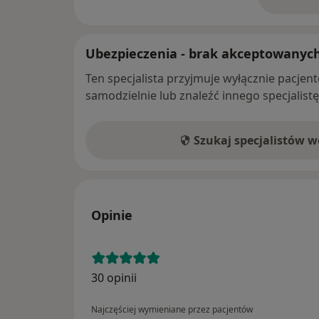
o 
Ubezpieczenia - brak akceptowanyc
Ten specjalista przyjmuje wyłącznie pacje
samodzielnie lub znaleźć innego specjalist
Szukaj specjalistów 
Opinie
30 opinii
Najczęściej wymieniane przez pacjentów