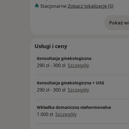
Stacjonarne
Zobacz lokalizacje (5)
Pokaż wi
o 
Usługi i ceny
Konsultacja ginekologiczna
290 zł - 300 zł
Szczegóły
Konsultacja ginekologiczna + USG
290 zł - 300 zł
Szczegóły
Wkładka domaciczna niehormonalna
1 000 zł
Szczegóły