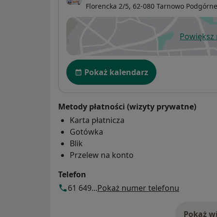
Florencka 2/5,
62-080
Tarnowo Podgórn
Powiększ
ot
Dostępność
Pokaż kalendarz
Metody płatności (wizyty prywatne)
Karta płatnicza
Gotówka
Blik
Przelew na konto
Telefon
61 649...
Pokaż numer telefonu
Pokaż wi