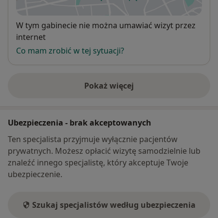
otwiera się w nowej karcie
Dostępność
W tym gabinecie nie można umawiać wizyt przez
internet
Co mam zrobić w tej sytuacji?
Pokaż więcej
o adresie
Ubezpieczenia - brak akceptowanych
Ten specjalista przyjmuje wyłącznie pacjentów
prywatnych. Możesz opłacić wizytę samodzielnie lub
znaleźć innego specjalistę, który akceptuje Twoje
ubezpieczenie.
Szukaj specjalistów według ubezpieczenia