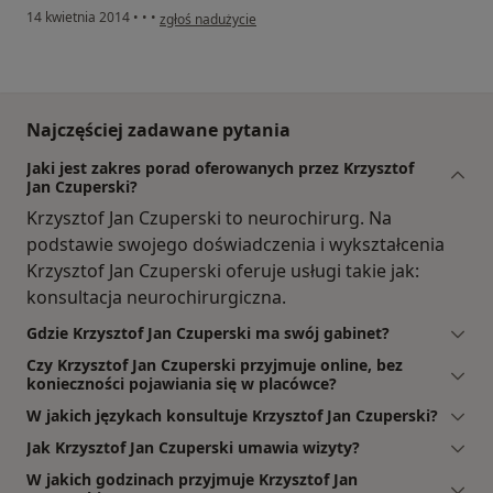
w opinii użytkownika Konto zostało usunięte
14 kwietnia 2014
•
•
•
zgłoś nadużycie
Najczęściej zadawane pytania
Jaki jest zakres porad oferowanych przez Krzysztof
Jan Czuperski?
Krzysztof Jan Czuperski to neurochirurg. Na
podstawie swojego doświadczenia i wykształcenia
Krzysztof Jan Czuperski oferuje usługi takie jak:
konsultacja neurochirurgiczna.
Gdzie Krzysztof Jan Czuperski ma swój gabinet?
Czy Krzysztof Jan Czuperski przyjmuje online, bez
konieczności pojawiania się w placówce?
W jakich językach konsultuje Krzysztof Jan Czuperski?
Jak Krzysztof Jan Czuperski umawia wizyty?
W jakich godzinach przyjmuje Krzysztof Jan