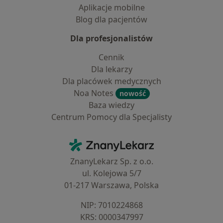
Aplikacje mobilne
Blog dla pacjentów
Dla profesjonalistów
Cennik
Dla lekarzy
Dla placówek medycznych
Noa Notes
nowość
Baza wiedzy
Centrum Pomocy dla Specjalisty
Kontakt
ZnanyLekarz - Strona główna
ZnanyLekarz Sp. z o.o.
ul. Kolejowa 5/7
01-217 Warszawa, Polska
NIP: ⁠7010224868
KRS: ⁠0000347997