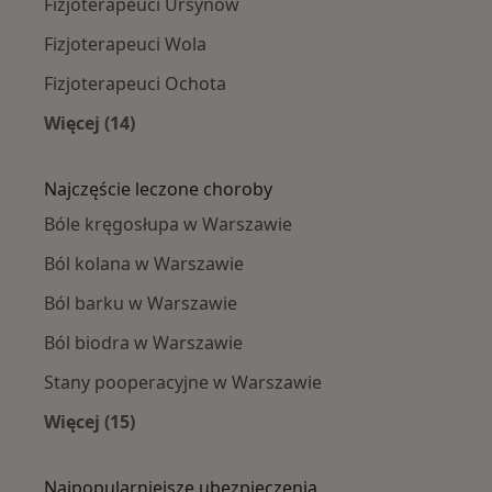
Fizjoterapeuci Ursynów
Fizjoterapeuci Wola
Fizjoterapeuci Ochota
Więcej (14)
Więcej w kategorii: Fizjoterapeuci w pobliżu
Najczęście leczone choroby
Bóle kręgosłupa w Warszawie
Ból kolana w Warszawie
Ból barku w Warszawie
Ból biodra w Warszawie
Stany pooperacyjne w Warszawie
Więcej (15)
Więcej w kategorii: Najczęście leczone chorob
Najpopularniejsze ubezpieczenia