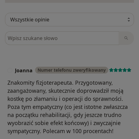
Szukaj w opiniach
Joanna
Numer telefonu zweryfikowany
J
Znakomity fizjoterapeuta. Przygotowany,
zaangażowany, skutecznie doprowadził moją
kostkę po złamaniu i operacji do sprawności.
Poza tym empatyczny (co jest istotne zwłaszcza
na początku rehabilitacji, gdy jeszcze trudno
wyobrazić sobie efekt końcowy) i zwyczajnie
sympatyczny. Polecam w 100 procentach!