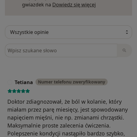
Dowiedz się więce
gwiazdek na
Dowiedz się więcej
Szukaj w opiniach
Tetiana
Numer telefonu zweryfikowany
T
Doktor zdiagnozował, że ból w kolanie, który
miałam przez parę miesięcy, jest spowodowany
napięciem mięśni, nie np. zmianami chrząstki.
Maksymalnie proste zalecenia ćwiczenia.
Polepszenie kondycji nastąpiło bardzo szybko,