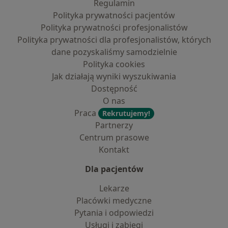
Regulamin
Polityka prywatności pacjentów
Polityka prywatności profesjonalistów
Polityka prywatności dla profesjonalistów, których
dane pozyskaliśmy samodzielnie
Polityka cookies
Jak działają wyniki wyszukiwania
Dostępność
O nas
Praca
Rekrutujemy!
Partnerzy
Centrum prasowe
Kontakt
Dla pacjentów
Lekarze
Placówki medyczne
Pytania i odpowiedzi
Usługi i zabiegi