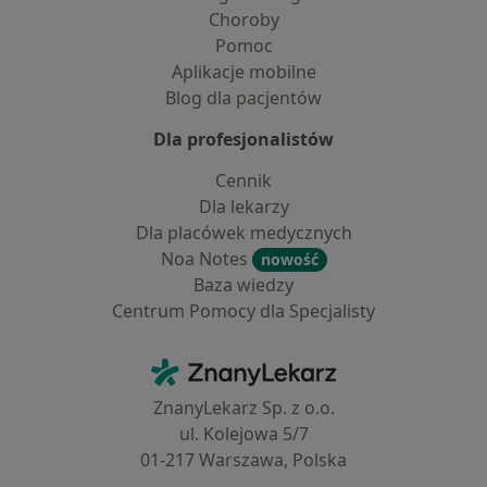
Choroby
Pomoc
Aplikacje mobilne
Blog dla pacjentów
Dla profesjonalistów
Cennik
Dla lekarzy
Dla placówek medycznych
Noa Notes
nowość
Baza wiedzy
Centrum Pomocy dla Specjalisty
Kontakt
ZnanyLekarz - Strona główna
ZnanyLekarz Sp. z o.o.
ul. Kolejowa 5/7
01-217 Warszawa, Polska