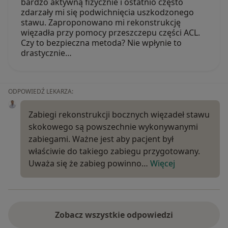
bardzo aktywną fizycznie i ostatnio często
zdarzały mi się podwichnięcia uszkodzonego
stawu. Zaproponowano mi rekonstrukcję
więzadła przy pomocy przeszczepu części ACL.
Czy to bezpieczna metoda? Nie wpłynie to
drastycznie…
ODPOWIEDŹ LEKARZA:
Zabiegi rekonstrukcji bocznych więzadeł stawu
skokowego są powszechnie wykonywanymi
zabiegami. Ważne jest aby pacjent był
właściwie do takiego zabiegu przygotowany.
Uważa się że zabieg powinno…
Więcej
Zobacz wszystkie odpowiedzi