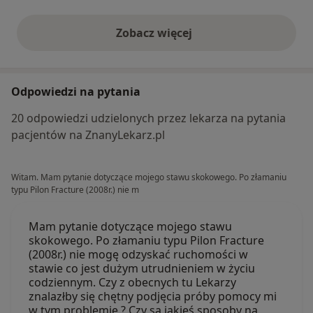
Zobacz więcej
opinie powyżej
Odpowiedzi na pytania
20 odpowiedzi udzielonych przez lekarza na pytania
pacjentów na ZnanyLekarz.pl
Witam. Mam pytanie dotyczące mojego stawu skokowego. Po złamaniu
typu Pilon Fracture (2008r.) nie m
Mam pytanie dotyczące mojego stawu
skokowego. Po złamaniu typu Pilon Fracture
(2008r.) nie mogę odzyskać ruchomości w
stawie co jest dużym utrudnieniem w życiu
codziennym. Czy z obecnych tu Lekarzy
znalazłby się chętny podjęcia próby pomocy mi
w tym problemie.? Czy są jakieś sposoby na