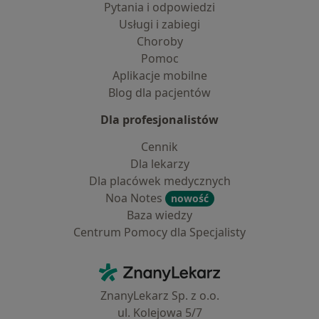
Pytania i odpowiedzi
Usługi i zabiegi
Choroby
Pomoc
Aplikacje mobilne
Blog dla pacjentów
Dla profesjonalistów
Cennik
Dla lekarzy
Dla placówek medycznych
Noa Notes
nowość
Baza wiedzy
Centrum Pomocy dla Specjalisty
Kontakt
ZnanyLekarz - Strona główna
ZnanyLekarz Sp. z o.o.
ul. Kolejowa 5/7