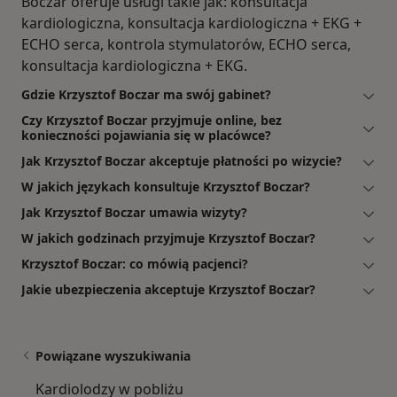
Boczar oferuje usługi takie jak: konsultacja
kardiologiczna, konsultacja kardiologiczna + EKG +
ECHO serca, kontrola stymulatorów, ECHO serca,
konsultacja kardiologiczna + EKG.
Gdzie Krzysztof Boczar ma swój gabinet?
Czy Krzysztof Boczar przyjmuje online, bez
konieczności pojawiania się w placówce?
Jak Krzysztof Boczar akceptuje płatności po wizycie?
W jakich językach konsultuje Krzysztof Boczar?
Jak Krzysztof Boczar umawia wizyty?
W jakich godzinach przyjmuje Krzysztof Boczar?
Krzysztof Boczar: co mówią pacjenci?
Jakie ubezpieczenia akceptuje Krzysztof Boczar?
Powiązane wyszukiwania
Kardiolodzy w pobliżu