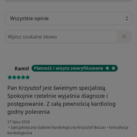
Szukaj w opiniach
Kamil
Płatność i wizyta zweryfikowane
K
Pan Krzysztof jest świetnym specjalistą.
Spokojnie rzetelnie wyjaśnia diagnoze i
postępowanie. Z całą pewnością kardiolog
godny polecenia
27 lipca 2026
•
Specjalistyczny Gabinet Kardiologiczny Krzysztof Boczar
•
konsultacja
kardiologiczna