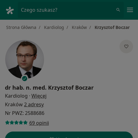
Me
Czego szukasz?
Strona Główna
Kardiolog
Kraków
Krzysztof Boczar
dr hab. n. med.
Krzysztof Boczar
O specjalizacjach
Kardiolog
·
Więcej
Kraków
2 adresy
Nr PWZ: 2588686
69 opinii