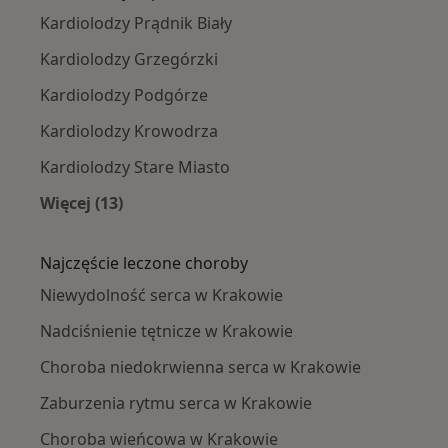
Kardiolodzy Prądnik Biały
Kardiolodzy Grzegórzki
Kardiolodzy Podgórze
Kardiolodzy Krowodrza
Kardiolodzy Stare Miasto
Więcej (13)
Więcej w kategorii: Kardiolodzy w pobliżu
Najczęście leczone choroby
Niewydolność serca w Krakowie
Nadciśnienie tętnicze w Krakowie
Choroba niedokrwienna serca w Krakowie
Zaburzenia rytmu serca w Krakowie
Choroba wieńcowa w Krakowie