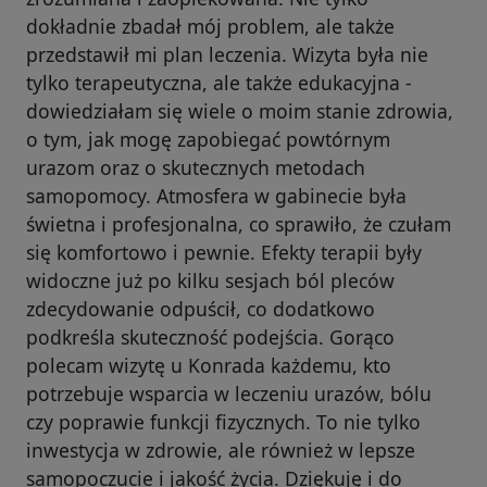
dokładnie zbadał mój problem, ale także
przedstawił mi plan leczenia. Wizyta była nie
tylko terapeutyczna, ale także edukacyjna -
dowiedziałam się wiele o moim stanie zdrowia,
o tym, jak mogę zapobiegać powtórnym
urazom oraz o skutecznych metodach
samopomocy. Atmosfera w gabinecie była
świetna i profesjonalna, co sprawiło, że czułam
się komfortowo i pewnie. Efekty terapii były
widoczne już po kilku sesjach ból pleców
zdecydowanie odpuścił, co dodatkowo
podkreśla skuteczność podejścia. Gorąco
polecam wizytę u Konrada każdemu, kto
potrzebuje wsparcia w leczeniu urazów, bólu
czy poprawie funkcji fizycznych. To nie tylko
inwestycja w zdrowie, ale również w lepsze
samopoczucie i jakość życia. Dziękuję i do