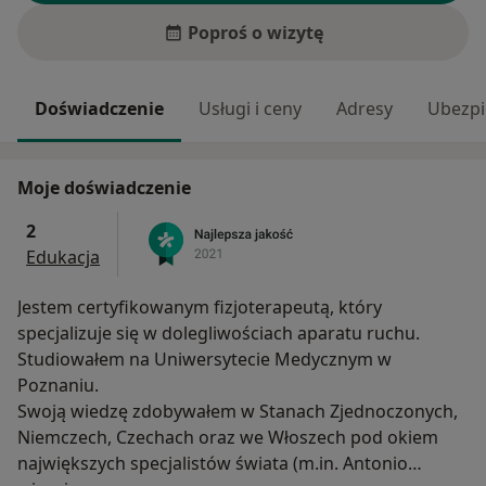
Poproś o wizytę
Doświadczenie
Usługi i ceny
Adresy
Ubezpi
Moje doświadczenie
2
Edukacja
Jestem certyfikowanym fizjoterapeutą, który
specjalizuje się w dolegliwościach aparatu ruchu.
Studiowałem na Uniwersytecie Medycznym w
Poznaniu.
Swoją wiedzę zdobywałem w Stanach Zjednoczonych,
Niemczech, Czechach oraz we Włoszech pod okiem
największych specjalistów świata (m.in. Antonio