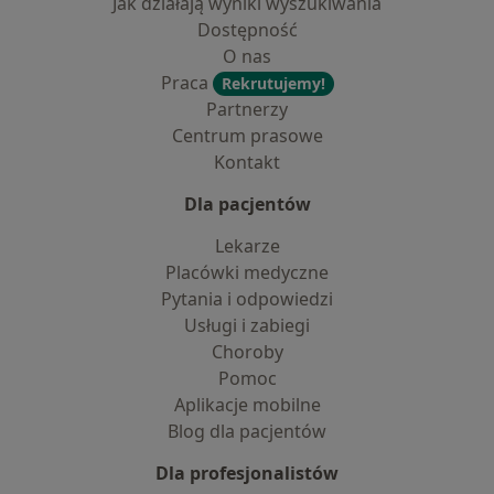
Jak działają wyniki wyszukiwania
Dostępność
O nas
Praca
Rekrutujemy!
Partnerzy
Centrum prasowe
Kontakt
Dla pacjentów
Lekarze
Placówki medyczne
Pytania i odpowiedzi
Usługi i zabiegi
Choroby
Pomoc
Aplikacje mobilne
Blog dla pacjentów
Dla profesjonalistów