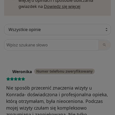
więcej o opiniach i sposobie obliczania
Dowiedz się więce
gwiazdek na
Dowiedz się więcej
Szukaj w opiniach
Weronika
Numer telefonu zweryfikowany
W
Nie sposób przecenić znaczenia wizyty u
Konrada- doświadczona i profesjonalna opieka,
którą otrzymałam, była nieoceniona. Podczas
mojej wizyty czułam się kompleksowo
zrozumiana i zaopiekowana. Nie tylko