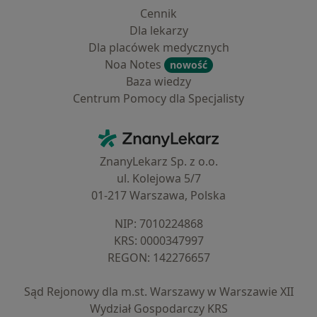
Cennik
Dla lekarzy
Dla placówek medycznych
Noa Notes
nowość
Baza wiedzy
Centrum Pomocy dla Specjalisty
Kontakt
ZnanyLekarz - Strona główna
ZnanyLekarz Sp. z o.o.
ul. Kolejowa 5/7
01-217 Warszawa, Polska
NIP: ⁠7010224868
KRS: ⁠0000347997
REGON: ⁠142276657
Sąd Rejonowy dla m.st. Warszawy w Warszawie XII
Wydział Gospodarczy KRS