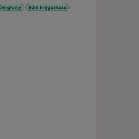
óle głowy
Bóle kręgosłupa