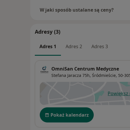
W jaki sposób ustalane są ceny?
Adresy (3)
Adres 1
Adres 2
Adres 3
OmniSan Centrum Medyczne
Stefana Jaracza 75h,
Śródmieście
, 50-3
Powiększ
ot
Dostępność
Pokaż kalendarz