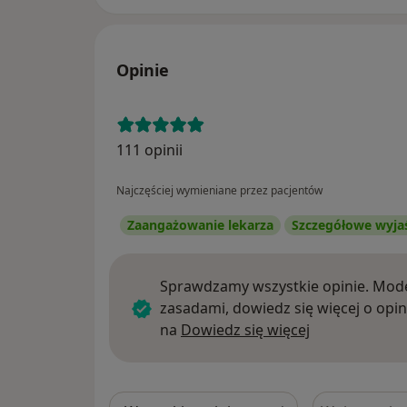
Opinie
111 opinii
Najczęściej wymieniane przez pacjentów
Zaangażowanie lekarza
Szczegółowe wyja
Sprawdzamy wszystkie opinie. Mode
zasadami, dowiedz się więcej o opin
Dowiedz się w
na
Dowiedz się więcej
Szukaj w opi