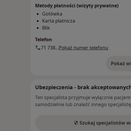
Metody płatności (wizyty prywatne)
Gotówka
Karta płatnicza
Blik
Telefon
71 738...
Pokaż numer telefonu
Pokaż wi
o 
Ubezpieczenia - brak akceptowanyc
Ten specjalista przyjmuje wyłącznie pacje
samodzielnie lub znaleźć innego specjalist
Szukaj specjalistów 