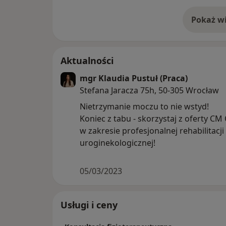
Pokaż wi
o 
Aktualności
mgr Klaudia Pustuł (Praca)
Stefana Jaracza 75h, 50-305 Wrocław
Nietrzymanie moczu to nie wstyd!
Koniec z tabu - skorzystaj z oferty C
w zakresie profesjonalnej rehabilitacji
uroginekologicznej!
05/03/2023
Usługi i ceny