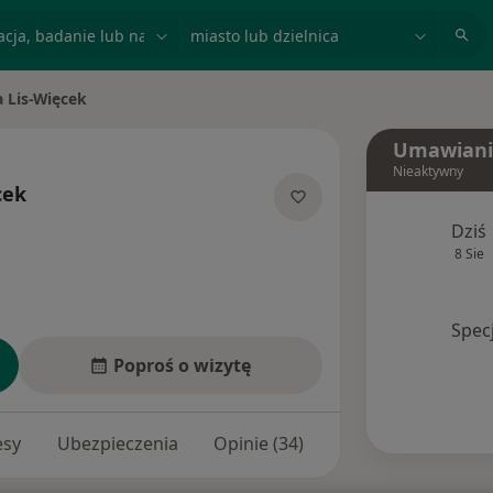
acja, badanie lub nazwisko
miasto lub dzielnica
a Lis-Więcek
to
Umawiani
Nieaktywny
cek
jalizacjach
Dziś
8 Sie
Spec
Poproś o wizytę
esy
Ubezpieczenia
Opinie (34)