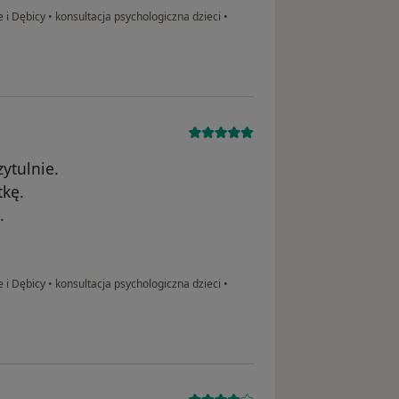
e i Dębicy
•
konsultacja psychologiczna dzieci
•
zytulnie.
tkę.
.
e i Dębicy
•
konsultacja psychologiczna dzieci
•