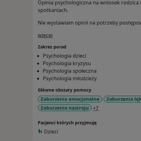
Opinia psychologiczna na wniosek rodzica
spotkaniach.
Nie wystawiam opinii na potrzeby postęp
O mnie
więcej
Zakres porad
Psychologia dzieci
Psychologia kryzysu
Psychologia społeczna
Psychologia młodzieży
Główne obszary pomocy
Zaburzenia emocjonalne
Zaburzenia lę
a11y_sr_more_dis
Zaburzenia nastroju
+7
Pacjenci których przyjmuję
Dzieci