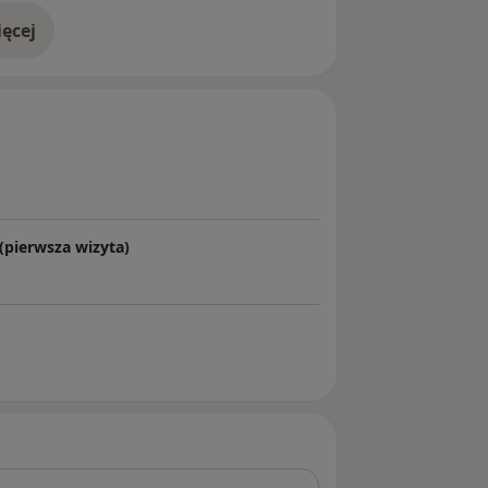
ęcej
doświadczeniu
 (pierwsza wizyta)