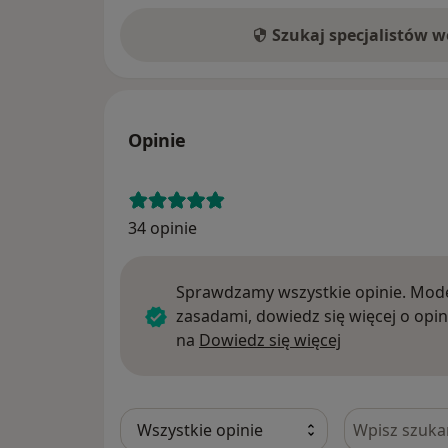
Szukaj specjalistów 
Opinie
34 opinie
Sprawdzamy wszystkie opinie. Mode
zasadami, dowiedz się więcej o opin
Dowiedz się w
na
Dowiedz się więcej
Szukaj w opi