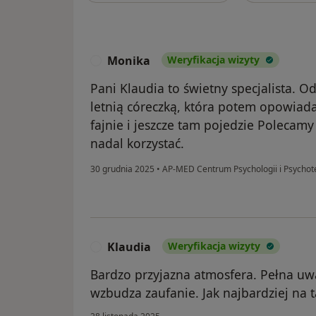
Monika
Weryfikacja wizyty
M
Pani Klaudia to świetny specjalista. Od
letnią córeczką, która potem opowiada
fajnie i jeszcze tam pojedzie Polecam
nadal korzystać.
30 grudnia 2025
•
AP-MED Centrum Psychologii i Psychote
Klaudia
Weryfikacja wizyty
K
Bardzo przyjazna atmosfera. Pełna uwa
wzbudza zaufanie. Jak najbardziej na t