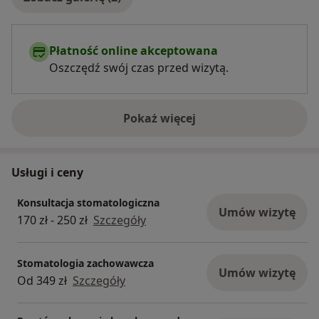
Płatność online akceptowana
Oszczędź swój czas przed wizytą.
Pokaż więcej
o doświadczeniu
Usługi i ceny
Konsultacja stomatologiczna
Umów wizytę
170 zł - 250 zł
Szczegóły
Stomatologia zachowawcza
Umów wizytę
Od 349 zł
Szczegóły