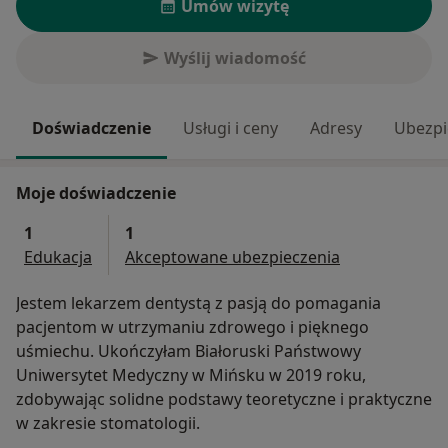
Umów wizytę
Wyślij wiadomość
Doświadczenie
Usługi i ceny
Adresy
Ubezpi
Moje doświadczenie
1
1
Edukacja
Akceptowane ubezpieczenia
Jestem lekarzem dentystą z pasją do pomagania
pacjentom w utrzymaniu zdrowego i pięknego
uśmiechu. Ukończyłam Białoruski Państwowy
Uniwersytet Medyczny w Mińsku w 2019 roku,
zdobywając solidne podstawy teoretyczne i praktyczne
w zakresie stomatologii.