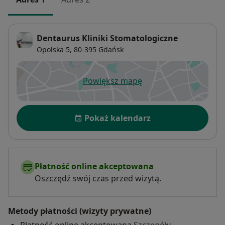
Dentaurus Kliniki Stomatologiczne
Opolska 5,
80-395
Gdańsk
Powiększ mapę
otwiera się w nowej karcie
Dostępność
Pokaż kalendarz
Płatność online akceptowana
Oszczędź swój czas przed wizytą.
Metody płatności (wizyty prywatne)
Płatność online akceptowana
Szczegóły