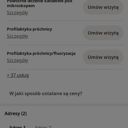
Powtórne leczenie kanałowe pod
mikroskopem
Umów wizytę
Szczegóły
Profilaktyka próchnicy
Umów wizytę
Szczegóły
Profilaktyka próchnicy/fluoryzacja
Umów wizytę
Szczegóły
+ 37 usług
W jaki sposób ustalane są ceny?
Adresy (2)
Adres 1
Adres 2