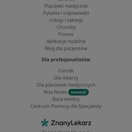
Placówki medyczne
Pytania i odpowiedzi
Usługi i zabiegi
Choroby
Pomoc
Aplikacje mobilne
Blog dla pacjentów
Dla profesjonalistów
Cennik
Dla lekarzy
Dla placówek medycznych
Noa Notes
nowość
Baza wiedzy
Centrum Pomocy dla Specjalisty
Kontakt
ZnanyLekarz - Strona główna