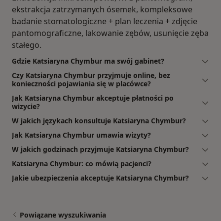
ekstrakcja zatrzymanych ósemek, kompleksowe
badanie stomatologiczne + plan leczenia + zdjęcie
pantomograficzne, lakowanie zębów, usunięcie zęba
stałego.
Gdzie Katsiaryna Chymbur ma swój gabinet?
Czy Katsiaryna Chymbur przyjmuje online, bez
konieczności pojawiania się w placówce?
Jak Katsiaryna Chymbur akceptuje płatności po
wizycie?
W jakich językach konsultuje Katsiaryna Chymbur?
Jak Katsiaryna Chymbur umawia wizyty?
W jakich godzinach przyjmuje Katsiaryna Chymbur?
Katsiaryna Chymbur: co mówią pacjenci?
Jakie ubezpieczenia akceptuje Katsiaryna Chymbur?
Powiązane wyszukiwania