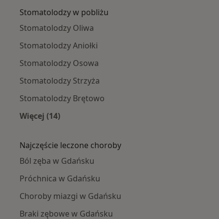
Stomatolodzy w pobliżu
Stomatolodzy Oliwa
Stomatolodzy Aniołki
Stomatolodzy Osowa
Stomatolodzy Strzyża
Stomatolodzy Brętowo
Więcej (14)
Więcej w kategorii: Stomatolodzy w pobliżu
Najczęście leczone choroby
Ból zęba w Gdańsku
Próchnica w Gdańsku
Choroby miazgi w Gdańsku
Braki zębowe w Gdańsku