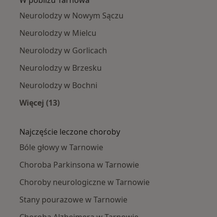
Neurolodzy w Nowym Sączu
Neurolodzy w Mielcu
Neurolodzy w Gorlicach
Neurolodzy w Brzesku
Neurolodzy w Bochni
Więcej (13)
Więcej w kategorii: W pobliżu Tarnowa
Najczęście leczone choroby
Bóle głowy w Tarnowie
Choroba Parkinsona w Tarnowie
Choroby neurologiczne w Tarnowie
Stany pourazowe w Tarnowie
Choroba Alzheimera w Tarnowie