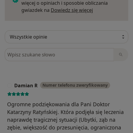
więcej o opiniach i sposobie obliczania
Dowiedz się więce
gwiazdek na
Dowiedz się więcej
Szukaj w opiniach
Damian R
Numer telefonu zweryfikowany
D
Ogromne podziękowania dla Pani Doktor
Katarzyny Ratyńskiej. Która podjęła się leczenia
naprawdę tragicznej sytuacji (Ubytki, ząb na
zębie, większość do przesunięcia, ograniczona