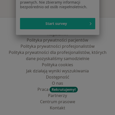
prawnych. Nie zbieramy informacji
bezpośrednio od osób niepełnoletnich.
Start survey
Serwis
Regulamin
Polityka prywatności pacjentów
Polityka prywatności profesjonalistów
Polityka prywatności dla profesjonalistów, których
dane pozyskaliśmy samodzielnie
Polityka cookies
Jak działają wyniki wyszukiwania
Dostępność
O nas
Praca
Rekrutujemy!
Partnerzy
Centrum prasowe
Kontakt