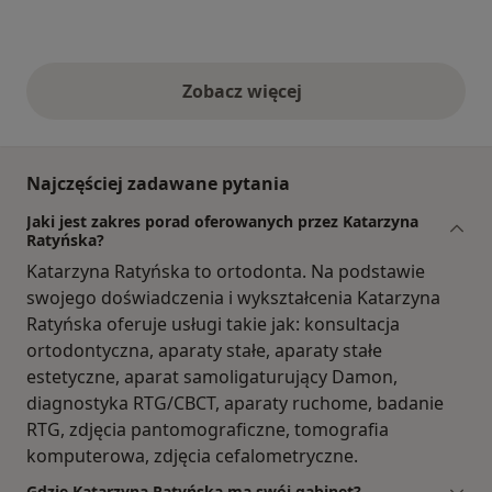
Zobacz więcej
opinie powyżej
Najczęściej zadawane pytania
Jaki jest zakres porad oferowanych przez Katarzyna
Ratyńska?
Katarzyna Ratyńska to ortodonta. Na podstawie
swojego doświadczenia i wykształcenia Katarzyna
Ratyńska oferuje usługi takie jak: konsultacja
ortodontyczna, aparaty stałe, aparaty stałe
estetyczne, aparat samoligaturujący Damon,
diagnostyka RTG/CBCT, aparaty ruchome, badanie
RTG, zdjęcia pantomograficzne, tomografia
komputerowa, zdjęcia cefalometryczne.
Gdzie Katarzyna Ratyńska ma swój gabinet?