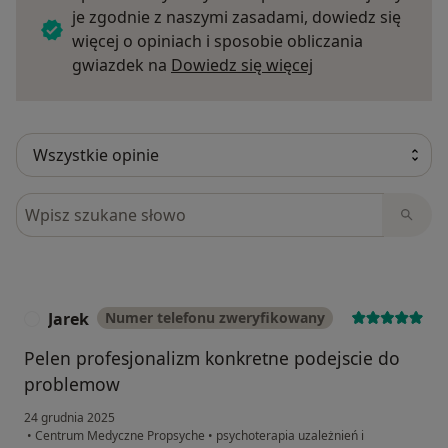
je zgodnie z naszymi zasadami, dowiedz się
więcej o opiniach i sposobie obliczania
Dowiedz się więce
gwiazdek na
Dowiedz się więcej
Szukaj w opiniach
Jarek
Numer telefonu zweryfikowany
J
Pelen profesjonalizm konkretne podejscie do
problemow
24 grudnia 2025
•
Centrum Medyczne Propsyche
•
psychoterapia uzależnień i