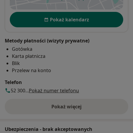
otwiera się w nowej karcie
Dostępność
Pokaż kalendarz
Metody płatności (wizyty prywatne)
Gotówka
Karta płatnicza
Blik
Przelew na konto
Telefon
52 300...
Pokaż numer telefonu
Pokaż więcej
o adresie
Ubezpieczenia - brak akceptowanych