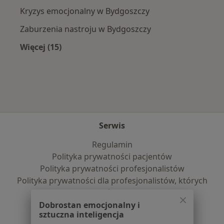
Kryzys emocjonalny w Bydgoszczy
Zaburzenia nastroju w Bydgoszczy
Więcej (15)
Więcej w kategorii: Najczęście leczone chorob
Serwis
Regulamin
Polityka prywatności pacjentów
Polityka prywatności profesjonalistów
Polityka prywatności dla profesjonalistów, których
dane pozyskaliśmy samodzielnie
Polityka cookies
Dobrostan emocjonalny i
sztuczna inteligencja
Jak działają wyniki wyszukiwania