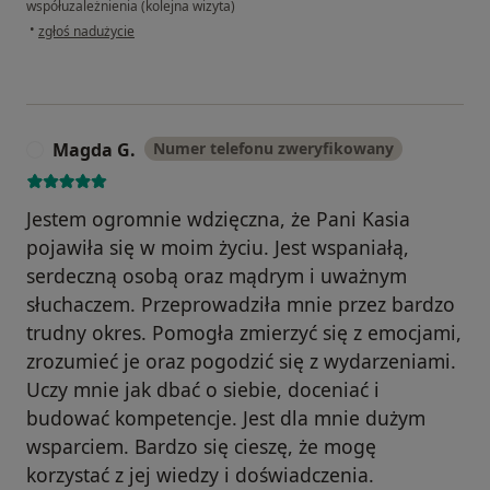
współuzależnienia (kolejna wizyta)
w opinii użytkownika Jarek
•
zgłoś nadużycie
Magda G.
Numer telefonu zweryfikowany
M
Jestem ogromnie wdzięczna, że Pani Kasia
pojawiła się w moim życiu. Jest wspaniałą,
serdeczną osobą oraz mądrym i uważnym
słuchaczem. Przeprowadziła mnie przez bardzo
trudny okres. Pomogła zmierzyć się z emocjami,
zrozumieć je oraz pogodzić się z wydarzeniami.
Uczy mnie jak dbać o siebie, doceniać i
budować kompetencje. Jest dla mnie dużym
wsparciem. Bardzo się cieszę, że mogę
korzystać z jej wiedzy i doświadczenia.