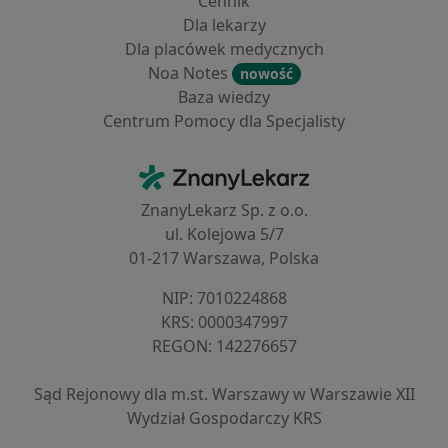
Cennik
Dla lekarzy
Dla placówek medycznych
Noa Notes
nowość
Baza wiedzy
Centrum Pomocy dla Specjalisty
Kontakt
ZnanyLekarz - Strona główna
ZnanyLekarz Sp. z o.o.
ul. Kolejowa 5/7
01-217 Warszawa, Polska
NIP: ⁠7010224868
KRS: ⁠0000347997
REGON: ⁠142276657
Sąd Rejonowy dla m.st. Warszawy w Warszawie XII
Wydział Gospodarczy KRS