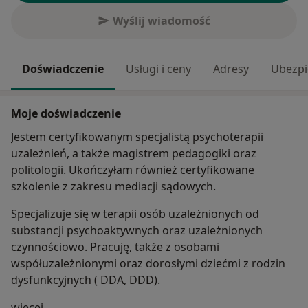
Wyślij wiadomość
Doświadczenie
Usługi i ceny
Adresy
Ubezpi
Moje doświadczenie
Jestem certyfikowanym specjalistą psychoterapii
uzależnień, a także magistrem pedagogiki oraz
politologii. Ukończyłam również certyfikowane
szkolenie z zakresu mediacji sądowych.
Specjalizuje się w terapii osób uzależnionych od
substancji psychoaktywnych oraz uzależnionych
czynnościowo. Pracuję, także z osobami
współuzależnionymi oraz dorosłymi dziećmi z rodzin
dysfunkcyjnych ( DDA, DDD).
O mnie
więcej