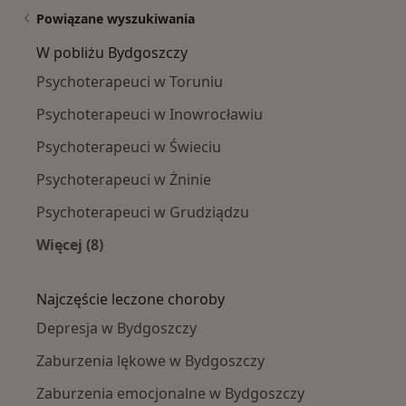
Powiązane wyszukiwania
W pobliżu Bydgoszczy
Psychoterapeuci w Toruniu
Psychoterapeuci w Inowrocławiu
Psychoterapeuci w Świeciu
Psychoterapeuci w Żninie
Psychoterapeuci w Grudziądzu
Więcej (8)
Więcej w kategorii: W pobliżu Bydgoszczy
Najczęście leczone choroby
Depresja w Bydgoszczy
Zaburzenia lękowe w Bydgoszczy
Zaburzenia emocjonalne w Bydgoszczy