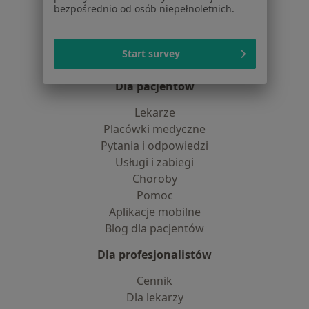
bezpośrednio od osób niepełnoletnich.
Praca
Rekrutujemy!
Partnerzy
Centrum prasowe
Start survey
Kontakt
Dla pacjentów
Lekarze
Placówki medyczne
Pytania i odpowiedzi
Usługi i zabiegi
Choroby
Pomoc
Aplikacje mobilne
Blog dla pacjentów
Dla profesjonalistów
Cennik
Dla lekarzy