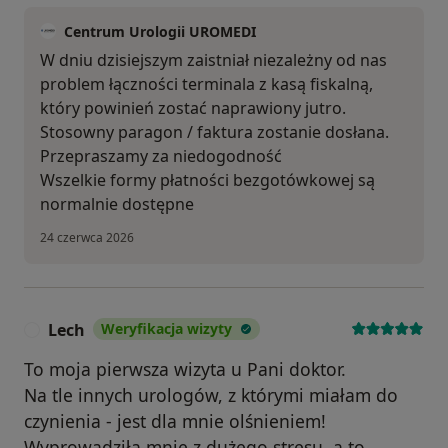
Centrum Urologii UROMEDI
W dniu dzisiejszym zaistniał niezależny od nas
problem łączności terminala z kasą fiskalną,
który powinień zostać naprawiony jutro.
Stosowny paragon / faktura zostanie dosłana.
Przepraszamy za niedogodność
Wszelkie formy płatności bezgotówkowej są
normalnie dostępne
24 czerwca 2026
Lech
Weryfikacja wizyty
L
To moja pierwsza wizyta u Pani doktor.
Na tle innych urologów, z którymi miałam do
czynienia - jest dla mnie olśnieniem!
Wyprowadziła mnie z dużego stresu, a to