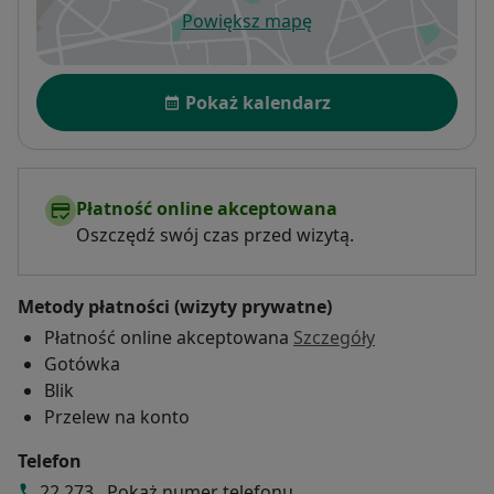
Powiększ mapę
otwiera się w nowej karcie
Dostępność
Pokaż kalendarz
Płatność online akceptowana
Oszczędź swój czas przed wizytą.
Metody płatności (wizyty prywatne)
Płatność online akceptowana
Szczegóły
Gotówka
Blik
Przelew na konto
Telefon
22 273...
Pokaż numer telefonu