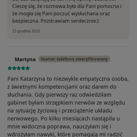
Cieszę się, że rozmowa była dla Pani pomocna i
że mogła się Pani poczuć wysłuchana oraz
bezpieczna. Pozdrawiam serdecznie:)
23 grudnia 2025
Martyna
Numer telefonu zweryfikowany
M
Pani Katarzyna to niezwykle empatyczna osoba,
z świetnymi kompetencjami oraz darem do
słuchania. Gdy pierwszy raz odwiedziłam
gabinet byłam strzępkiem nerwów ze względu
na sytuację życiową i przeciążenie układu
nerwowego. Po kilku miesiącach nastąpiła u
mnie widoczna poprawa, nauczyłam się i
wdrożyłam nawyki, które pomagają mi radzić