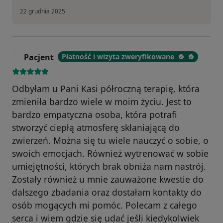
22 grudnia 2025
Pacjent
Płatność i wizyta zweryfikowane
P
Odbyłam u Pani Kasi półroczną terapię, która
zmieniła bardzo wiele w moim życiu. Jest to
bardzo empatyczna osoba, która potrafi
stworzyć ciepłą atmosferę skłaniającą do
zwierzeń. Można się tu wiele nauczyć o sobie, o
swoich emocjach. Również wytrenować w sobie
umiejętności, których brak obniża nam nastrój.
Zostały również u mnie zauważone kwestie do
dalszego zbadania oraz dostałam kontakty do
osób mogących mi pomóc. Polecam z całego
serca i wiem gdzie się udać jeśli kiedykolwiek