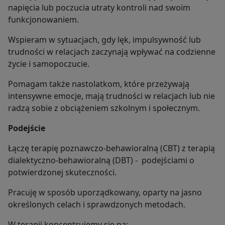
napięcia lub poczucia utraty kontroli nad swoim
funkcjonowaniem.
Wspieram w sytuacjach, gdy lęk, impulsywność lub
trudności w relacjach zaczynają wpływać na codzienne
życie i samopoczucie.
Pomagam także nastolatkom, które przeżywają
intensywne emocje, mają trudności w relacjach lub nie
radzą sobie z obciążeniem szkolnym i społecznym.
Podejście
Łączę terapię poznawczo-behawioralną (CBT) z terapią
dialektyczno-behawioralną (DBT) - podejściami o
potwierdzonej skuteczności.
Pracuję w sposób uporządkowany, oparty na jasno
określonych celach i sprawdzonych metodach.
W terapii koncentrujemy się na: