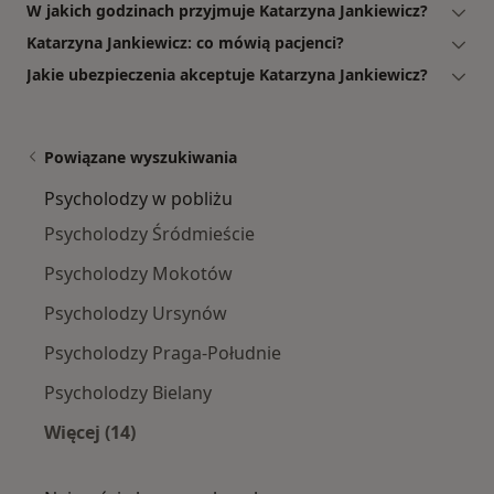
W jakich godzinach przyjmuje Katarzyna Jankiewicz?
Katarzyna Jankiewicz: co mówią pacjenci?
Jakie ubezpieczenia akceptuje Katarzyna Jankiewicz?
Powiązane wyszukiwania
Psycholodzy w pobliżu
Psycholodzy Śródmieście
Psycholodzy Mokotów
Psycholodzy Ursynów
Psycholodzy Praga-Południe
Psycholodzy Bielany
Więcej (14)
Więcej w kategorii: Psycholodzy w pobliżu