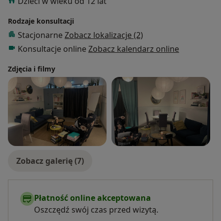
Dzieci w wieku od 12 lat
Rodzaje konsultacji
Stacjonarne
Zobacz lokalizacje (2)
Konsultacje online
Zobacz kalendarz online
Zdjęcia i filmy
Zobacz galerię (7)
Płatność online akceptowana
Oszczędź swój czas przed wizytą.