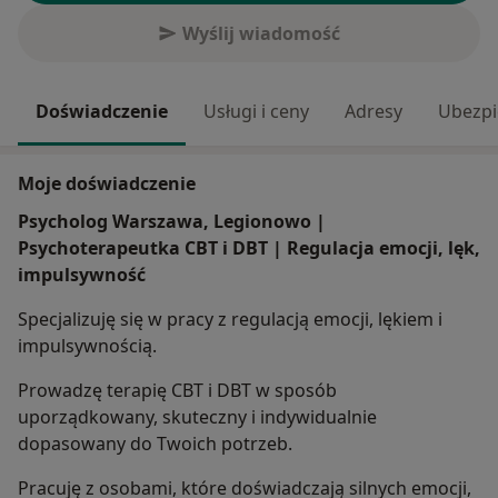
Wyślij wiadomość
Doświadczenie
Usługi i ceny
Adresy
Ubezpi
Moje doświadczenie
Psycholog Warszawa, Legionowo |
Psychoterapeutka CBT i DBT | Regulacja emocji, lęk,
impulsywność
Specjalizuję się w pracy z regulacją emocji, lękiem i
impulsywnością.
Prowadzę terapię CBT i DBT w sposób
uporządkowany, skuteczny i indywidualnie
dopasowany do Twoich potrzeb.
Pracuję z osobami, które doświadczają silnych emocji,