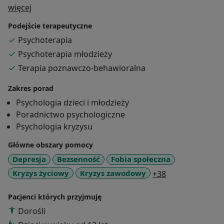
O mnie
więcej
Podejście terapeutyczne
Psychoterapia
Psychoterapia młodzieży
Terapia poznawczo-behawioralna
Zakres porad
Psychologia dzieci i młodzieży
Poradnictwo psychologiczne
Psychologia kryzysu
Główne obszary pomocy
Depresja
Bezsenność
Fobia społeczna
a11y_sr_more_
Kryzys życiowy
Kryzys zawodowy
+38
Pacjenci których przyjmuję
Dorośli