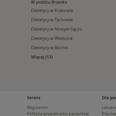
W pobliżu Brzeska
Dietetycy w Krakowie
Dietetycy w Tarnowie
Dietetycy w Nowym Sączu
Dietetycy w Wieliczce
Dietetycy w Bochni
Więcej (13)
Więcej w kategorii: W pobliżu Brzes
Serwis
Dla pa
Regulamin
Lekarz
Polityka prywatności pacjentów
Placów