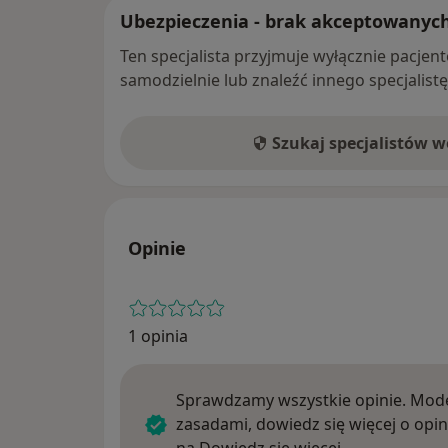
Ubezpieczenia - brak akceptowanyc
Ten specjalista przyjmuje wyłącznie pacje
samodzielnie lub znaleźć innego specjalist
Szukaj specjalistów 
Opinie
1 opinia
Sprawdzamy wszystkie opinie. Mode
zasadami, dowiedz się więcej o opin
Dowiedz się w