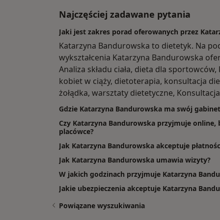
Najczęściej zadawane pytania
Jaki jest zakres porad oferowanych przez Kat
Katarzyna Bandurowska to dietetyk. Na po
wykształcenia Katarzyna Bandurowska oferuje
Analiza składu ciała, dieta dla sportowców, 
kobiet w ciąży, dietoterapia, konsultacja d
żołądka, warsztaty dietetyczne, Konsultacja
Gdzie Katarzyna Bandurowska ma swój gabine
Czy Katarzyna Bandurowska przyjmuje online, b
placówce?
Jak Katarzyna Bandurowska akceptuje płatnośc
Jak Katarzyna Bandurowska umawia wizyty?
W jakich godzinach przyjmuje Katarzyna Band
Jakie ubezpieczenia akceptuje Katarzyna Band
Powiązane wyszukiwania