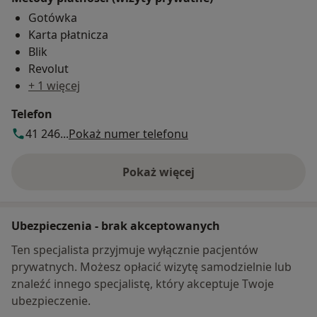
Gotówka
Karta płatnicza
Blik
Revolut
+ 1 więcej
Telefon
41 246...
Pokaż numer telefonu
Pokaż więcej
o adresie
Ubezpieczenia - brak akceptowanych
Ten specjalista przyjmuje wyłącznie pacjentów
prywatnych. Możesz opłacić wizytę samodzielnie lub
znaleźć innego specjalistę, który akceptuje Twoje
ubezpieczenie.