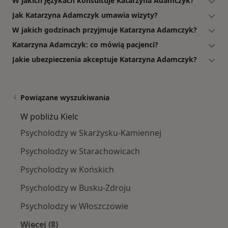
W jakich językach konsultuje Katarzyna Adamczyk?
Jak Katarzyna Adamczyk umawia wizyty?
W jakich godzinach przyjmuje Katarzyna Adamczyk?
Katarzyna Adamczyk: co mówią pacjenci?
Jakie ubezpieczenia akceptuje Katarzyna Adamczyk?
Powiązane wyszukiwania
W pobliżu Kielc
Psycholodzy w Skarżysku-Kamiennej
Psycholodzy w Starachowicach
Psycholodzy w Końskich
Psycholodzy w Busku-Zdroju
Psycholodzy w Włoszczowie
Więcej (8)