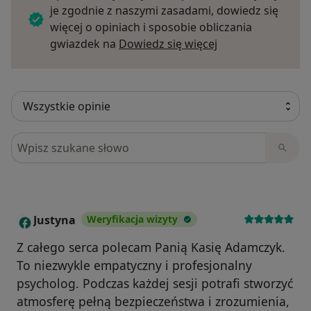
je zgodnie z naszymi zasadami, dowiedz się
więcej o opiniach i sposobie obliczania
Dowiedz się więce
gwiazdek na
Dowiedz się więcej
Szukaj w opiniach
Justyna
Weryfikacja wizyty
J
Z całego serca polecam Panią Kasię Adamczyk.
To niezwykle empatyczny i profesjonalny
psycholog. Podczas każdej sesji potrafi stworzyć
atmosferę pełną bezpieczeństwa i zrozumienia,