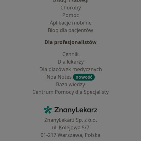
Usługi i zabiegi
Choroby
Pomoc
Aplikacje mobilne
Blog dla pacjentów
Dla profesjonalistów
Cennik
Dla lekarzy
Dla placówek medycznych
Noa Notes
nowość
Baza wiedzy
Centrum Pomocy dla Specjalisty
Kontakt
ZnanyLekarz - Strona główna
ZnanyLekarz Sp. z o.o.
ul. Kolejowa 5/7
01-217 Warszawa, Polska