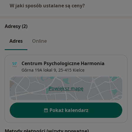
W jaki sposób ustalane są ceny?
Adresy (2)
Adres
Online
Centrum Psychologiczne Harmonia
Górna 19A lokal 9,
25-415
Kielce
Powiększ mapę
otwiera się w nowej karcie
Dostępność
Pokaż kalendarz
Metody płatności (wizyty prywatne)