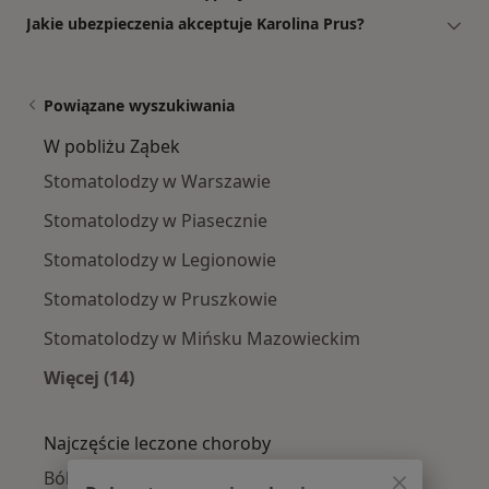
Jakie ubezpieczenia akceptuje Karolina Prus?
Powiązane wyszukiwania
W pobliżu Ząbek
Stomatolodzy w Warszawie
Stomatolodzy w Piasecznie
Stomatolodzy w Legionowie
Stomatolodzy w Pruszkowie
Stomatolodzy w Mińsku Mazowieckim
Więcej (14)
Więcej w kategorii: W pobliżu Ząbek
Najczęście leczone choroby
Ból zęba w Ząbkach