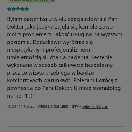
Byłam pacjentką u wielu specjalistów ale Pani
Doktor jako jedyna zajęła się kompleksowo
moim problemem. Jakość usług na najwyższym
poziomie. Dodatkowo wyróżnia się
niespotykanym profesjonalizmem i
umiejętnością słuchania pacjenta. Leczenie
wykonane w sposób całkowicie bezbolesny,
przez co wizyta przebiega w bardzo
komfortowych warunkach. Polecam i wrócę z
pewnością do Pani Doktor. U mnie stomatolog
numer 1 :)
w opinii użytkownika Paulina 
10 sierpnia 2023
•
White Dental Clinic
•
Inny
•
zgłoś nadużycie