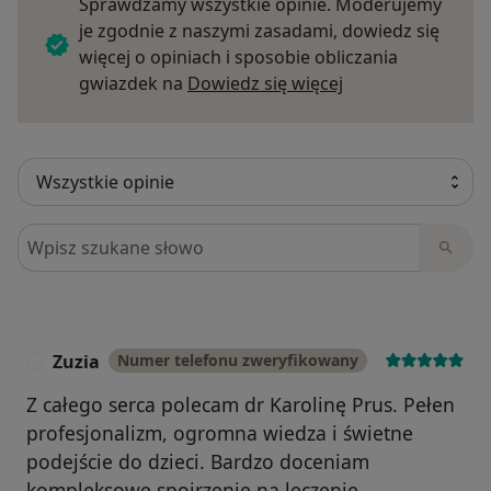
Sprawdzamy wszystkie opinie. Moderujemy
je zgodnie z naszymi zasadami, dowiedz się
więcej o opiniach i sposobie obliczania
Dowiedz się więce
gwiazdek na
Dowiedz się więcej
Szukaj w opiniach
Zuzia
Numer telefonu zweryfikowany
Z
Z całego serca polecam dr Karolinę Prus. Pełen
profesjonalizm, ogromna wiedza i świetne
podejście do dzieci. Bardzo doceniam
kompleksowe spojrzenie na leczenie.