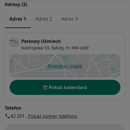
Adresy (3)
Adres 1
Adres 2
Adres 3
Perłowy Uśmiech
Nastrojowa 53,
Bałuty
, 91-496
Łódź
Powiększ mapę
otwiera się w nowej karcie
Dostępność
Pokaż kalendarz
Telefon
42 201...
Pokaż numer telefonu