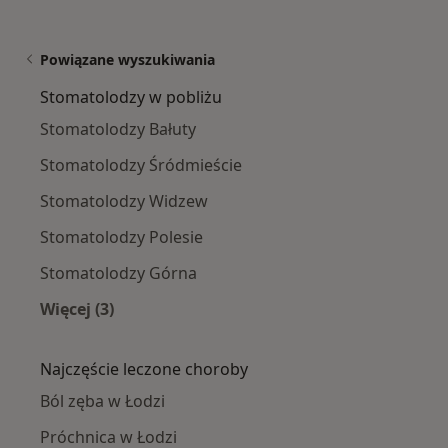
Powiązane wyszukiwania
Stomatolodzy w pobliżu
Stomatolodzy Bałuty
Stomatolodzy Śródmieście
Stomatolodzy Widzew
Stomatolodzy Polesie
Stomatolodzy Górna
Więcej (3)
Więcej w kategorii: Stomatolodzy w pobliżu
Najczęście leczone choroby
Ból zęba w Łodzi
Próchnica w Łodzi