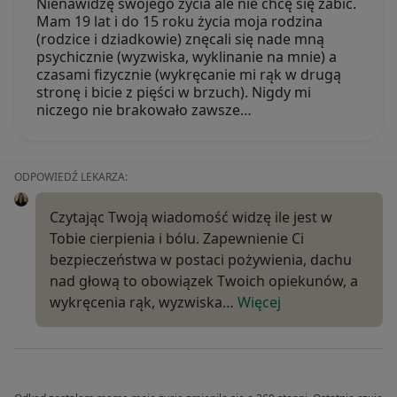
Nienawidzę swojego życia ale nie chcę się zabić.
Mam 19 lat i do 15 roku życia moja rodzina
(rodzice i dziadkowie) znęcali się nade mną
psychicznie (wyzwiska, wyklinanie na mnie) a
czasami fizycznie (wykręcanie mi rąk w drugą
stronę i bicie z pięści w brzuch). Nigdy mi
niczego nie brakowało zawsze…
ODPOWIEDŹ LEKARZA:
Czytając Twoją wiadomość widzę ile jest w
Tobie cierpienia i bólu. Zapewnienie Ci
bezpieczeństwa w postaci pożywienia, dachu
nad głową to obowiązek Twoich opiekunów, a
wykręcenia rąk, wyzwiska…
Więcej