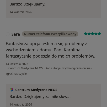
Bardzo Dziękujemy.
14 kwietnia 2026
Sara
Numer telefonu zweryfikowany
S
Fantastycza opcja jeśli ma się problemy z
wychodzeniem z domu. Pani Karolina
fantastycznie podeszła do moich problemów.
14 kwietnia 2026
•
Centrum Medyczne NEOS
•
Konsultacja psychologiczna online
•
w opinii użytkownika Sara
zgłoś nadużycie
Centrum Medyczne NEOS
Bardzo Dziękujemy za miłe słowa.
14 kwietnia 2026