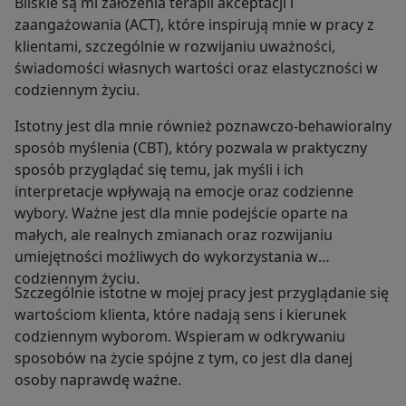
Bliskie są mi założenia terapii akceptacji i
zaangażowania (ACT), które inspirują mnie w pracy z
klientami, szczególnie w rozwijaniu uważności,
świadomości własnych wartości oraz elastyczności w
codziennym życiu.
Istotny jest dla mnie również poznawczo-behawioralny
sposób myślenia (CBT), który pozwala w praktyczny
sposób przyglądać się temu, jak myśli i ich
interpretacje wpływają na emocje oraz codzienne
wybory. Ważne jest dla mnie podejście oparte na
małych, ale realnych zmianach oraz rozwijaniu
umiejętności możliwych do wykorzystania w
codziennym życiu.
Szczególnie istotne w mojej pracy jest przyglądanie się
wartościom klienta, które nadają sens i kierunek
codziennym wyborom. Wspieram w odkrywaniu
sposobów na życie spójne z tym, co jest dla danej
osoby naprawdę ważne.