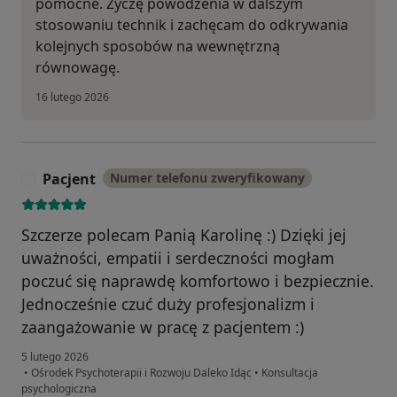
pomocne. Życzę powodzenia w dalszym
stosowaniu technik i zachęcam do odkrywania
kolejnych sposobów na wewnętrzną
równowagę.
16 lutego 2026
Pacjent
Numer telefonu zweryfikowany
P
Szczerze polecam Panią Karolinę :) Dzięki jej
uważności, empatii i serdeczności mogłam
poczuć się naprawdę komfortowo i bezpiecznie.
Jednocześnie czuć duży profesjonalizm i
zaangażowanie w pracę z pacjentem :)
5 lutego 2026
•
Ośrodek Psychoterapii i Rozwoju Daleko Idąc
•
Konsultacja
psychologiczna