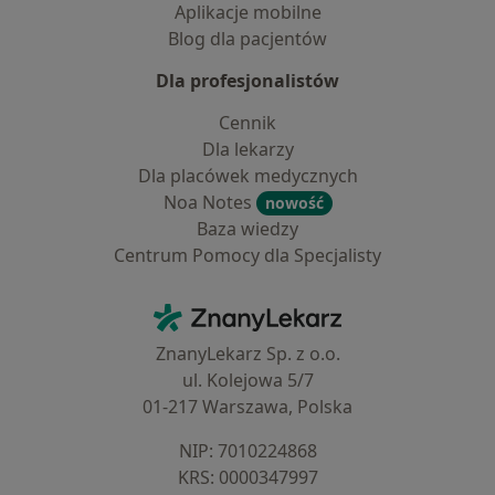
Aplikacje mobilne
Blog dla pacjentów
Dla profesjonalistów
Cennik
Dla lekarzy
Dla placówek medycznych
Noa Notes
nowość
Baza wiedzy
Centrum Pomocy dla Specjalisty
Kontakt
ZnanyLekarz - Strona główna
ZnanyLekarz Sp. z o.o.
ul. Kolejowa 5/7
01-217 Warszawa, Polska
NIP: ⁠7010224868
KRS: ⁠0000347997