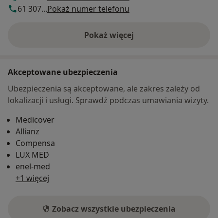
61 307...
Pokaż numer telefonu
Pokaż więcej
o adresie
Akceptowane ubezpieczenia
Ubezpieczenia są akceptowane, ale zakres zależy od
lokalizacji i usługi. Sprawdź podczas umawiania wizyty.
Medicover
Allianz
Compensa
LUX MED
enel-med
+1 więcej
Zobacz wszystkie ubezpieczenia