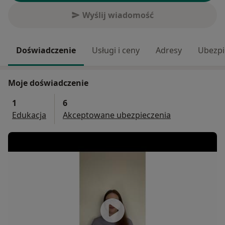
Wyślij wiadomość
Doświadczenie
Usługi i ceny
Adresy
Ubezpi
Moje doświadczenie
1
6
Edukacja
Akceptowane ubezpieczenia