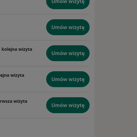
Umów wizytę
Umów wizytę
- kolejna wizyta
Umów wizytę
lejna wizyta
Umów wizytę
erwsza wizyta
Umów wizytę