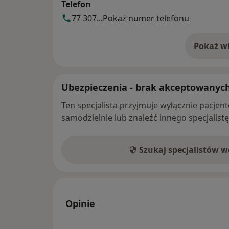
Telefon
77 307...
Pokaż numer telefonu
Pokaż wi
o 
Ubezpieczenia - brak akceptowanyc
Ten specjalista przyjmuje wyłącznie pacje
samodzielnie lub znaleźć innego specjalist
Szukaj specjalistów 
Opinie