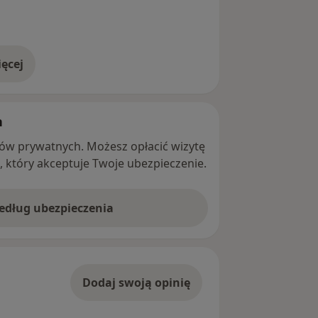
ęcej
adresie
h
ntów prywatnych. Możesz opłacić wizytę
ę, który akceptuje Twoje ubezpieczenie.
według ubezpieczenia
Dodaj swoją opinię