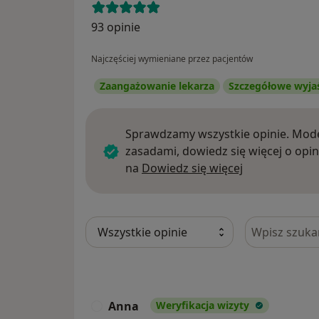
93 opinie
Najczęściej wymieniane przez pacjentów
Zaangażowanie lekarza
Szczegółowe wyja
Sprawdzamy wszystkie opinie. Mode
zasadami, dowiedz się więcej o opin
Dowiedz się w
na
Dowiedz się więcej
Szukaj w opi
Anna
Weryfikacja wizyty
A