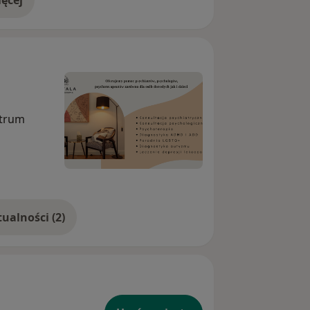
ęcej
doświadczeniu
ntrum
Pokaż więcej aktualności (2)