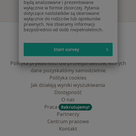
będą analizowane i prezentowane
wyłącznie w formie zbiorczej. Pytania
dotyczące nastolatków są skierowane
wyłącznie do rodziców lub opiekunów
prawnych. Nie zbieramy informacji
Serwis
bezpośrednio od osób niepełnoletnich.
Regulamin
Polityka prywatności pacjentów
Start survey
Polityka prywatności profesjonalistów
Polityka prywatności dla profesjonalistów, których
dane pozyskaliśmy samodzielnie
Polityka cookies
Jak działają wyniki wyszukiwania
Dostępność
O nas
Praca
Rekrutujemy!
Partnerzy
Centrum prasowe
Kontakt